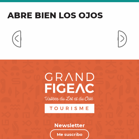
ABRE BIEN LOS OJOS
Escapar por nuestros caminos
Newsletter
Me suscribo