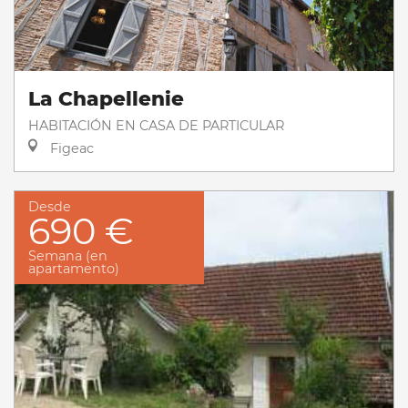
La Chapellenie
HABITACIÓN EN CASA DE PARTICULAR
Figeac
Desde
690 €
Semana (en
apartamento)