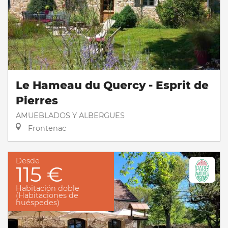
Le Hameau du Quercy - Esprit de
Pierres
AMUEBLADOS Y ALBERGUES
Frontenac
Desde
115 €
Habitación doble
(Habitaciones de
huéspedes)