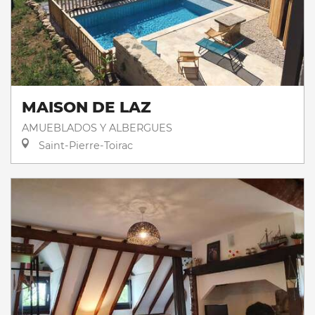
MAISON DE LAZ
AMUEBLADOS Y ALBERGUES
Saint-Pierre-Toirac