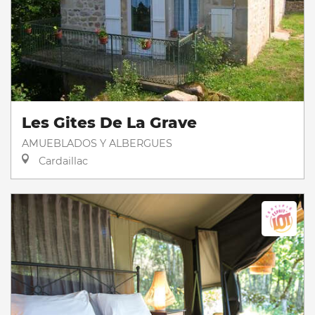
Les Gites De La Grave
AMUEBLADOS Y ALBERGUES
Cardaillac