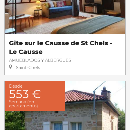
Gîte sur le Causse de St Chels -
Le Causse
AMUEBLADOS Y ALBERGUES
Saint-Chels
Desde
553 €
Semana (en
apartamento)