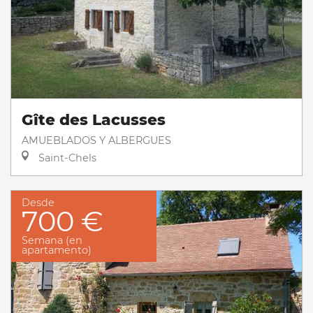
Gîte des Lacusses
AMUEBLADOS Y ALBERGUES
Saint-Chels
Desde
700 €
Semana (en
apartamento)