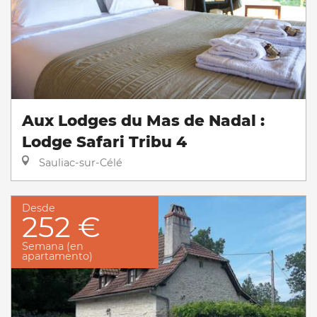
Aux Lodges du Mas de Nadal :
Lodge Safari Tribu 4
Sauliac-sur-Célé
Desde
252 €
Semana (en
apartamento)