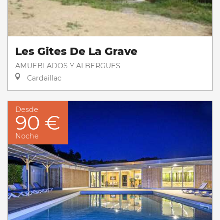
Les Gites De La Grave
AMUEBLADOS Y ALBERGUES
Cardaillac
Desde
90 €
Noche