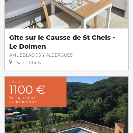
Gîte sur le Causse de St Chels -
Le Dolmen
AMUEBLADOS Y ALBERGUES
Saint-Chels
Desde
1100 €
Semana (en
apartamento)