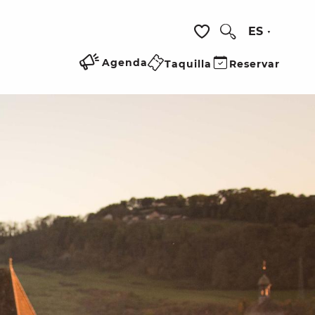
ES
Buscar
Voir les favoris
Agenda
Taquilla
Reservar