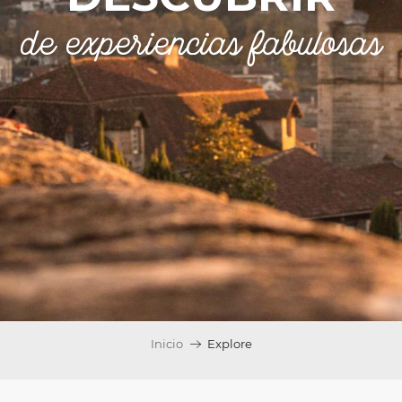
de experiencias fabulosas
Inicio
Explore