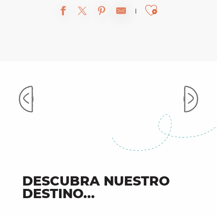
Ajouter 
Alquilar una bicicleta
DESCUBRA NUESTRO
DESTINO...