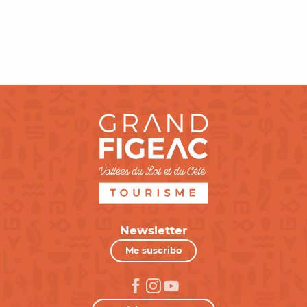
La oficina de turismo
Newsletter
Me suscribo