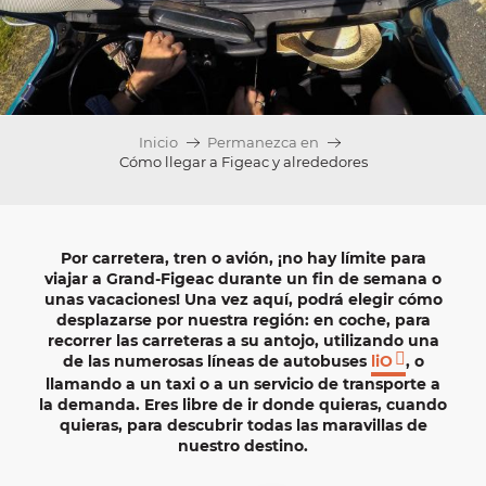
Inicio
Permanezca en
Cómo llegar a Figeac y alrededores
Por
carretera
,
tren
o
avión
, ¡no hay límite para
viajar a
Grand-Figeac
durante un
fin de semana
o
unas vacaciones
! Una vez aquí, podrá elegir cómo
desplazarse por nuestra región: en
coche
, para
recorrer las carreteras a su antojo, utilizando una
de las numerosas
líneas de autobuses
liO
, o
llamando a un
taxi
o a un servicio de transporte a
la demanda. Eres libre de ir donde quieras, cuando
quieras, para descubrir todas las maravillas de
nuestro destino.