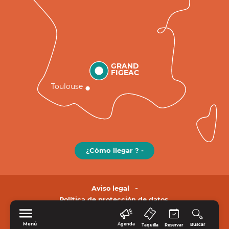
GRAND
FIGEAC
Toulouse
¿Cómo llegar ? -
Aviso legal
Política de protección de datos.
Menú
Agenda
Buscar
Taquilla
Reservar