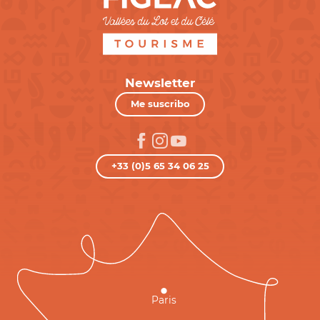
Newsletter
Me suscribo
+33 (0)5 65 34 06 25
Paris