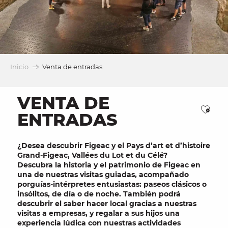
Inicio
Venta de entradas
VENTA DE
Ajou
ENTRADAS
¿Desea descubrir
Figeac y el Pays d’art et d’histoire
Grand-Figeac, Vallées du Lot et du Célé?
Descubra la historia y el patrimonio de Figeac en
una
de nuestras visitas guiadas
, acompañado
por
guías-intérpretes entusiastas
: paseos clásicos o
insólitos, de día o de noche. También podrá
descubrir el saber hacer local gracias a nuestras
visitas a empresas
, y regalar a
sus hijos
una
experiencia lúdica con
nuestras actividades