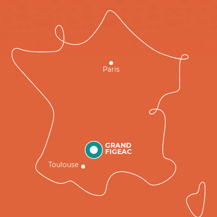
Paris
GRAND
FIGEAC
Toulouse