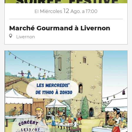
12
El
Miércoles
Ago.
a 17:00
Marché Gourmand à Livernon
Livernon