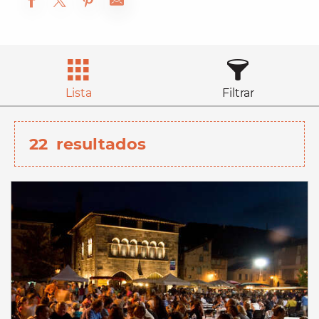
Lista
Filtrar
22
resultados