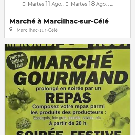
11
18
El
Martes
Ago.
,
El
Martes
Ago.
,
...
Marché à Marcilhac-sur-Célé
Marcilhac-sur-Célé