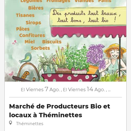
7
14
El
Viernes
Ago.
,
El
Viernes
Ago.
,
...
Marché de Producteurs Bio et
locaux à Théminettes
Théminettes