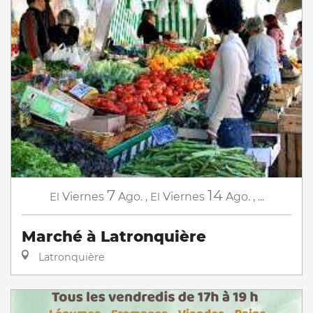
7
14
El
Viernes
Ago.
,
El
Viernes
Ago.
,
...
Marché à Latronquière
Latronquière