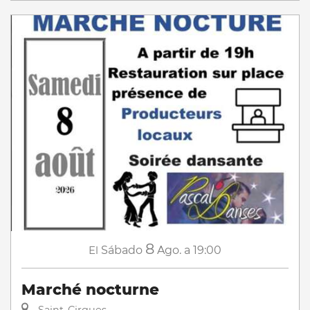
8
El
Sábado
Ago.
a 19:00
Marché nocturne