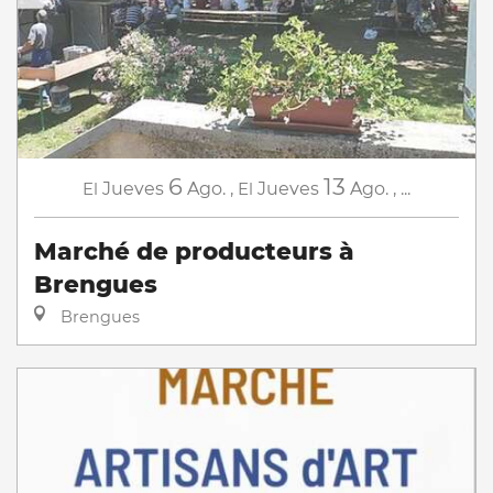
6
13
El
Jueves
Ago.
,
El
Jueves
Ago.
,
...
Marché de producteurs à
Brengues
Brengues