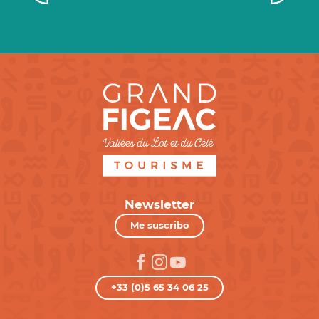
Newsletter
Me suscribo
+33 (0)5 65 34 06 25