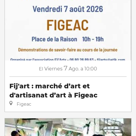
7
El
Viernes
Ago.
a 10:00
Fij'art : marché d’art et
d'artisanat d’art à Figeac
Figeac