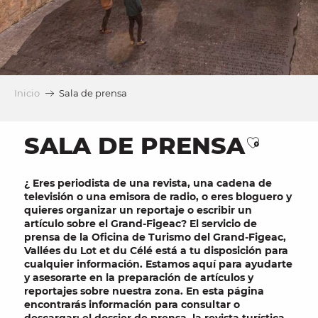
Inicio
Sala de prensa
SALA DE PRENSA
Ajouter 
¿
Eres
periodista
de una
revista
, una
cadena de
televisión
o una
emisora de radio
, o eres
bloguero
y
quieres organizar un reportaje o
escribir un
artículo
sobre el
Grand-Figeac? El
servicio de
prensa
de la Oficina de Turismo del
Grand-Figeac,
Vallées du Lot et du Célé
está a tu disposición para
cualquier información. Estamos aquí para ayudarte
y asesorarte en la preparación de artículos y
reportajes sobre nuestra zona. En esta página
encontrarás información para consultar o