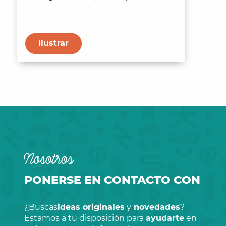
Ilustrar
Nosotros
PONERSE EN CONTACTO CON
¿Buscas
ideas originales
y
novedades
?
Estamos a tu disposición para
ayudarte
en