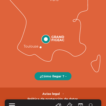
GRAND
FIGEAC
Toulouse
¿Cómo llegar ? -
Aviso legal
Política de protección de datos.