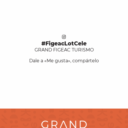
#FigeacLotCele
GRAND FIGEAC TURISMO
Dale a «Me gusta», compártelo