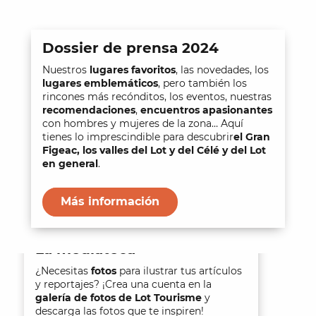
Dossier de prensa 2024
Nuestros
lugares favoritos
, las novedades, los
lugares emblemáticos
, pero también los
rincones más recónditos, los eventos, nuestras
recomendaciones
,
encuentros apasionantes
con hombres y mujeres de la zona… Aquí
tienes lo imprescindible para descubrir
el Gran
Figeac, los valles del Lot y del Célé y del Lot
en general
.
Más información
La mediateca
¿Necesitas
fotos
para ilustrar tus artículos
y reportajes? ¡Crea una cuenta en la
galería de fotos de
Lot Tourisme
y
descarga las fotos que te inspiren!