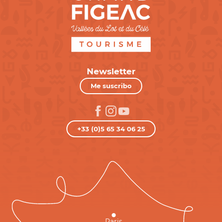
Newsletter
Me suscribo
+33 (0)5 65 34 06 25
Paris