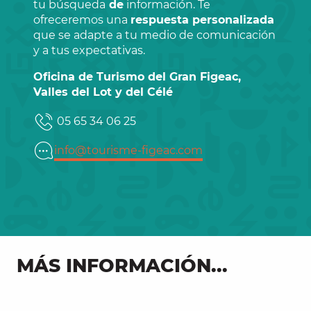
tu búsqueda
de
información. Te
ofreceremos una
respuesta personalizada
que se adapte a tu medio de comunicación
y a tus expectativas.
Oficina de Turismo del Gran Figeac,
Valles del Lot y del Célé
05 65 34 06 25
info@tourisme-figeac.com
MÁS INFORMACIÓN...
Nuestros folletos