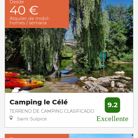
Desde
40 €
Alquiler de mobil-
homes / semana
Camping le Célé
9.2
TERRENO DE CAMPING CLASIFICADO
Excellente
Saint-Sulpice