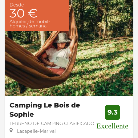
Desde
30 €
Alquiler de mobil-
homes / semana
Camping Le Bois de
9.3
Sophie
TERRENO DE CAMPING CLASIFICADO
Excellente
Lacapelle-Marival