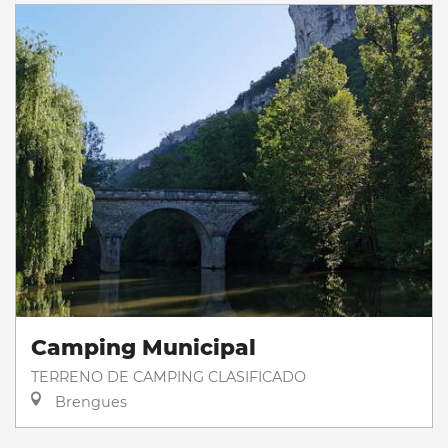
Camping Municipal
TERRENO DE CAMPING CLASIFICADO
Brengues