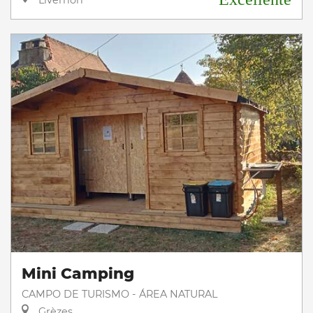
Livernon
Mini Camping
CAMPO DE TURISMO - ÁREA NATURAL
Grèzes