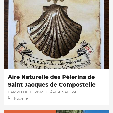
Aire Naturelle des Pèlerins de
Saint Jacques de Compostelle
CAMPO DE TURISMO - ÁREA NATURAL
Rudelle