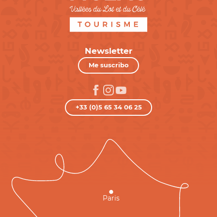
Newsletter
Me suscribo
+33 (0)5 65 34 06 25
Paris