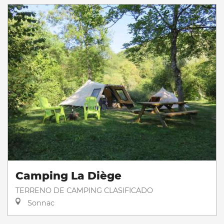
Camping La Diège
TERRENO DE CAMPING CLASIFICADO
Sonnac