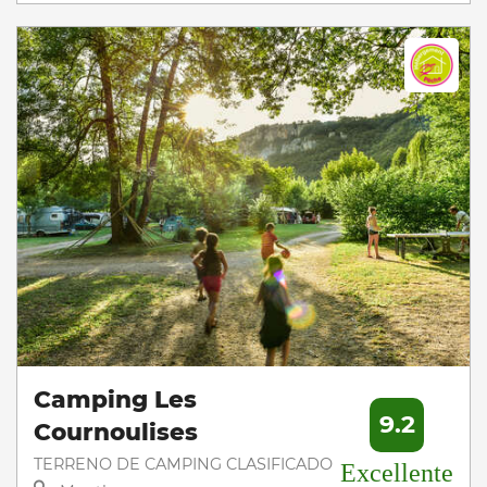
Camping Les
9.2
Cournoulises
TERRENO DE CAMPING CLASIFICADO
Excellente