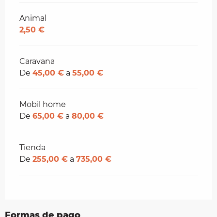
Animal
2,50 €
Caravana
De
45,00 €
a
55,00 €
Mobil home
De
65,00 €
a
80,00 €
Tienda
De
255,00 €
a
735,00 €
Formas de pago