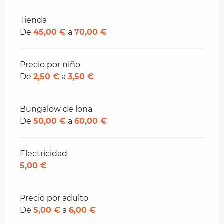
Tienda
De
45,00 €
a
70,00 €
Precio por niño
De
2,50 €
a
3,50 €
Bungalow de lona
De
50,00 €
a
60,00 €
Electricidad
5,00 €
Precio por adulto
De
5,00 €
a
6,00 €