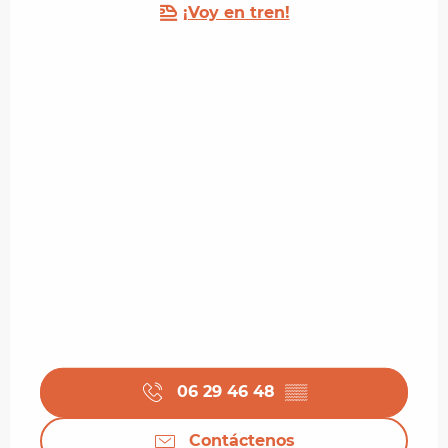
¡Voy en tren!
06 29 46 48
▒▒
Contáctenos