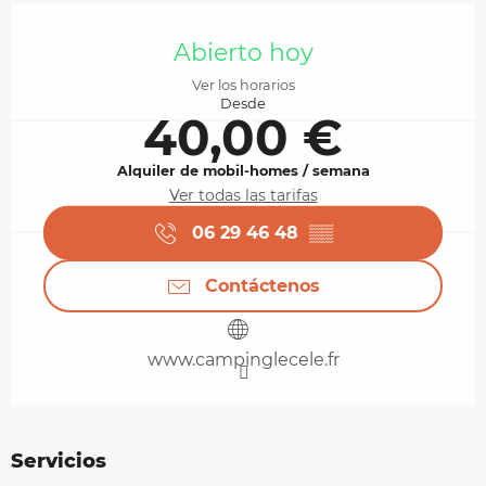
Horarios y datos de contacto
Abierto hoy
Ver los horarios
Desde
40,00 €
Alquiler de mobil-homes / semana
Ver todas las tarifas
06 29 46 48
▒▒
Contáctenos
www.campinglecele.fr
Servicios