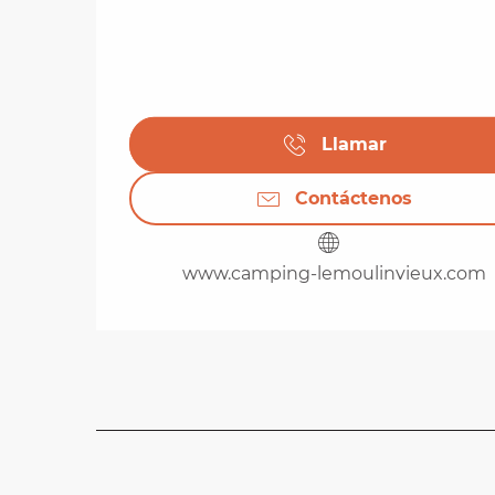
Llamar
Contáctenos
www.camping-lemoulinvieux.com