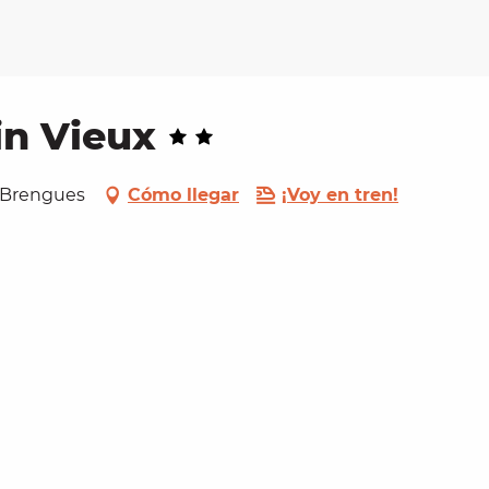
n Vieux
0 Brengues
Cómo llegar
¡Voy en tren!