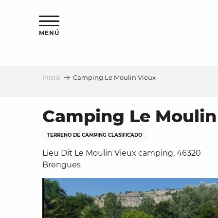
Aller
au
contenu
MENÚ
principal
Inicio
Camping Le Moulin Vieux
a
Camping Le Moulin
TERRENO DE CAMPING CLASIFICADO
Lieu Dit Le Moulin Vieux camping, 46320
Brengues