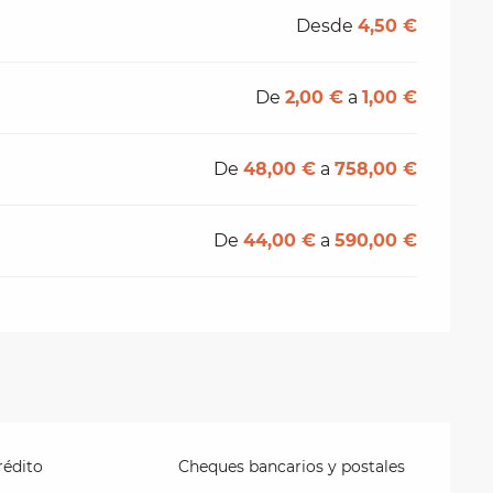
Desde
4,50 €
De
2,00 €
a
1,00 €
De
48,00 €
a
758,00 €
De
44,00 €
a
590,00 €
rédito
Cheques bancarios y postales