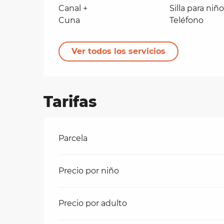
Canal +
Silla para niñ
Cuna
Teléfono
Ver todos los servicios
Tarifas
Tarifas 2026
Parcela
Precio por niño
Precio por adulto