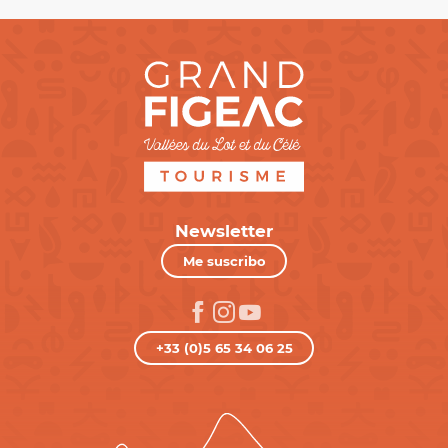
Newsletter
Me suscribo
+33 (0)5 65 34 06 25