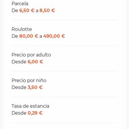
Tarifas 2026
Parcela
De
6,50 €
a
8,50 €
Roulotte
De
80,00 €
a
490,00 €
Precio por adulto
Desde
6,00 €
Precio por niño
Desde
3,50 €
Tasa de estancia
Desde
0,29 €