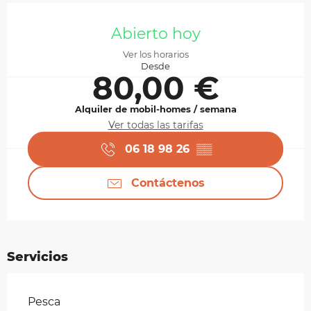
Horarios y datos de contacto
Abierto hoy
Ver los horarios
Desde
80,00 €
Alquiler de mobil-homes / semana
Ver todas las tarifas
06 18 98 26
▒▒
Contáctenos
Servicios
Pesca