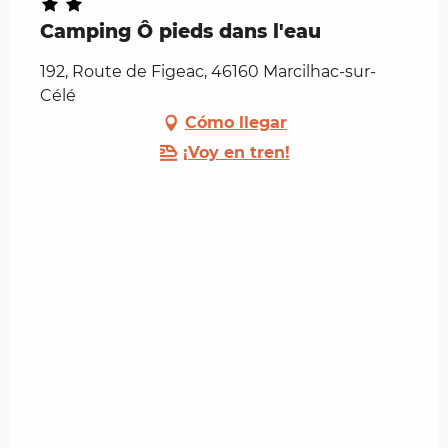
Camping Ô pieds dans l'eau
192, Route de Figeac, 46160 Marcilhac-sur-
Célé
Cómo llegar
¡Voy en tren!