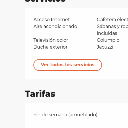
Acceso Internet
Cafetera eléct
Aire acondicionado
Sábanas y ro
incluidas
Televisión color
Columpio
Ducha exterior
Jacuzzi
Ver todos los servicios
Tarifas
Tarifas 2026
Fin de semana (amueblado)