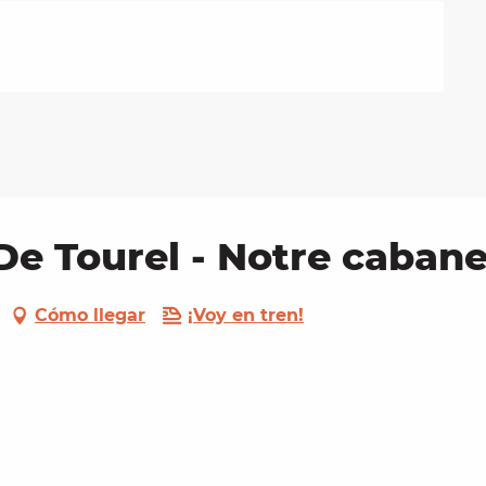
e Tourel - Notre caban
Cómo llegar
¡Voy en tren!