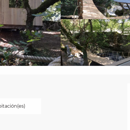
bitación(es)