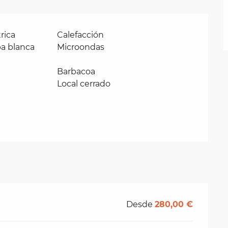
rica
Calefacción
pa blanca
Microondas
Barbacoa
Local cerrado
Desde
280,00 €