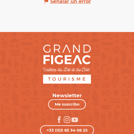
Señalar un error
Newsletter
Me suscribo
+33 (0)5 65 34 06 25