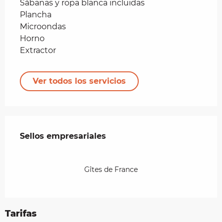
Sábanas y ropa blanca incluidas
Plancha
Microondas
Horno
Extractor
Ver todos los servicios
Oferta de prestaciones
Sellos empresariales
Sellos empresariales
Gîtes de France
Tarifas