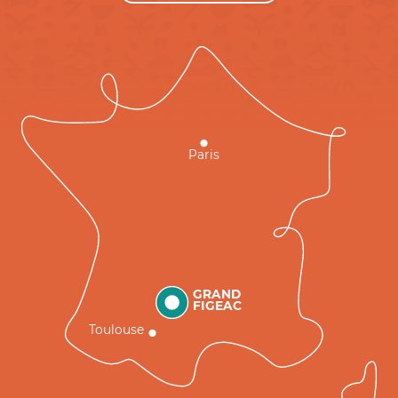
Paris
GRAND
FIGEAC
Toulouse