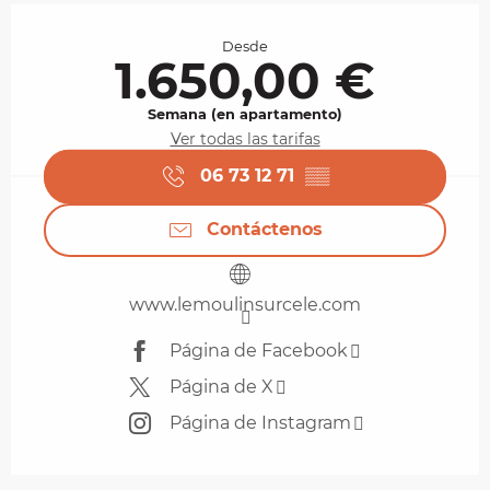
Horarios y datos de contacto
Desde
1.650,00 €
Semana (en apartamento)
Ver todas las tarifas
06 73 12 71
▒▒
Contáctenos
www.lemoulinsurcele.com
Página de Facebook
Página de X
Página de Instagram