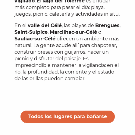
vigilado
. El
lago del Tolerme
es el lugar
más completo para pasar el día: playa,
juegos, picnic, cafetería y actividades in situ.
En el
valle del Célé
, las playas de
Brengues
,
Saint-Sulpice
,
Marcilhac-sur-Célé
o
Sauliac-sur-Célé
ofrecen un ambiente más
natural. La gente acude allí para chapotear,
construir presas con guijarros, hacer un
pícnic y disfrutar del paisaje. Es
imprescindible mantener la vigilancia: en el
río, la profundidad, la corriente y el estado
de las orillas pueden cambiar.
Todos los lugares para bañarse