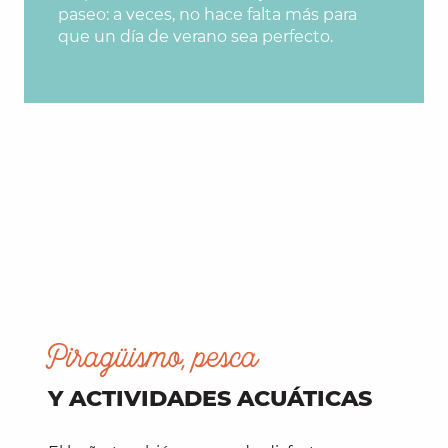
paseo: a veces, no hace falta más para
que un día de verano sea perfecto.
Piragüismo, pesca
Y ACTIVIDADES ACUÁTICAS