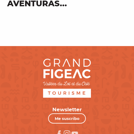
AVENTURAS...
Pesca en la laguna de Tolerme
Newsletter
Me suscribo