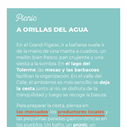
Picnic
A ORILLAS DEL AGUA
En el Grand-Figeac, ir a bañarse suele ir
de la mano de una manta a cuadros, un
melón bien fresco, pan crujiente y una
siesta a la sombra. En
el lago del
Tolerme
, las
mesas y
las barbacoas
facilitan la organización. En el valle del
Célé, el ambiente es más sencillo: se
deja
la cesta
junto al río, se disfruta de la
tranquilidad y luego se recoge la basura.
Para preparar la cesta, piensa en
los mercados
, los
productores locales
y
las pequeñas paradas gastronómicas en
los pueblos. Un baño, un
pícnic
, un