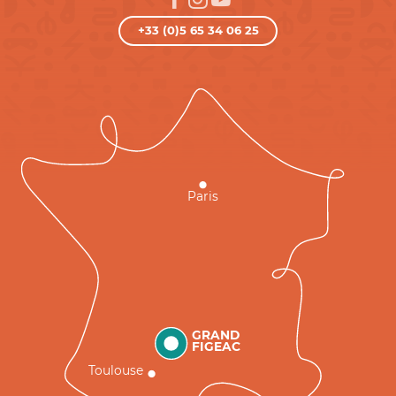
+33 (0)5 65 34 06 25
Paris
GRAND
FIGEAC
Toulouse