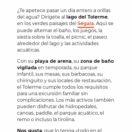
¿Te apetece pasar un día entero a orillas
del agua? Dirígete al
lago del Tolerme
,
en los verdes paisajes del
Ségala
. Aquí se
puede alternar el baño, los juegos, la
siesta sobre la toalla, el pícnic, el paseo
alrededor del lago y las actividades
acuáticas.
Con su
playa de arena
, su
zona de baño
vigilada
en temporada, su parque
infantil, sus mesas, sus barbacoas, su
chiringuito y sus locales de restauración,
el Tolerme cumple todos los requisitos
para una excursión familiar sin
complicaciones. Los más activos también
pueden disfrutar de hidropedales,
canoas, paddle, el parque acuático, el
remo o incluso la tirolina.
Nos gusta
: que lo tenga «todo en el