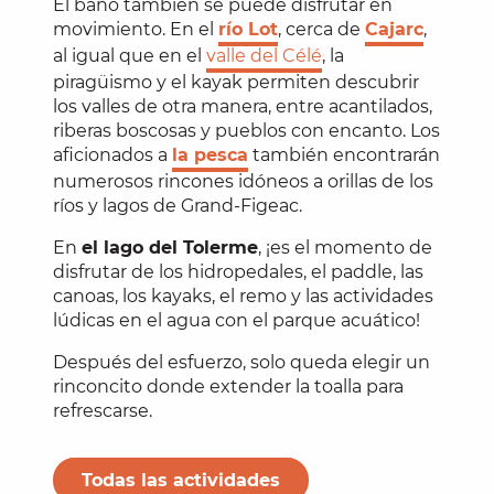
El baño también se puede disfrutar en
movimiento. En el
río Lot
, cerca de
Cajarc
,
al igual que en el
valle del Célé
, la
piragüismo y el kayak permiten descubrir
los valles de otra manera, entre acantilados,
riberas boscosas y pueblos con encanto. Los
aficionados a
la pesca
también encontrarán
numerosos rincones idóneos a orillas de los
ríos y lagos de Grand-Figeac.
En
el lago del Tolerme
, ¡es el momento de
disfrutar de los hidropedales, el paddle, las
canoas, los kayaks, el remo y las actividades
lúdicas en el agua con el parque acuático!
Después del esfuerzo, solo queda elegir un
rinconcito donde extender la toalla para
refrescarse.
Todas las actividades