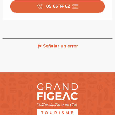
05 65 14 62
▒▒
Señalar un error