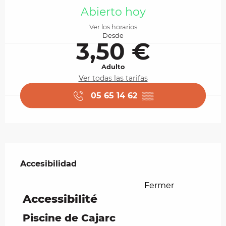
Abierto hoy
Ver los horarios
Desde
3,50 €
Adulto
Ver todas las tarifas
05 65 14 62
▒▒
Oferta de prestaciones
Accesibilidad
Accesibilidad
Fermer
Accessibilité
Piscine de Cajarc