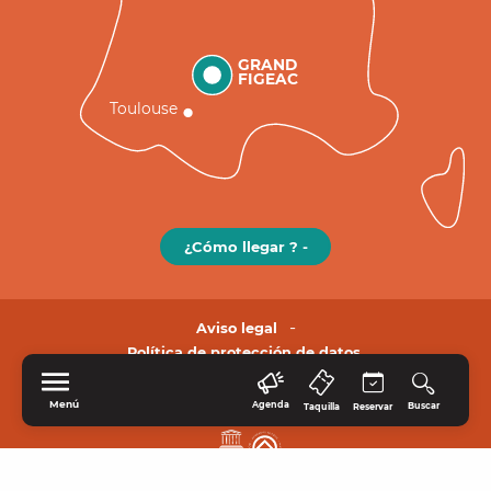
GRAND
FIGEAC
Toulouse
¿Cómo llegar ? -
Aviso legal
Política de protección de datos.
Menú
Agenda
Buscar
Taquilla
Reservar