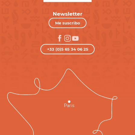
Newsletter
Me suscribo
+33 (0)5 65 34 06 25
Paris