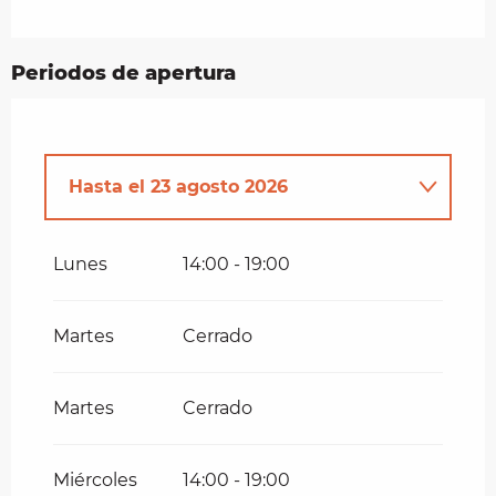
Periodos de apertura
Hasta el
23 agosto 2026
Del
1 junio 2026
al
3 julio 2026
Lunes
14:00 - 19:00
Del
15 junio 2026
al
29 junio 2026
Martes
Cerrado
Martes
Cerrado
Miércoles
14:00 - 19:00