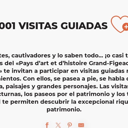
A
1001 VISITAS GUIADAS
es, cautivadores y lo saben todo… ¡o casi t
 del «Pays d’art et d’histoire Grand-Figeac
 te invitan a participar en visitas guiadas
entos. Con ellos, se pasea a pie, se habla d
a, paisajes y grandes personajes. Las visita
turnas, los paseos por el patrimonio y los t
il te permiten descubrir la excepcional riq
patrimonio.