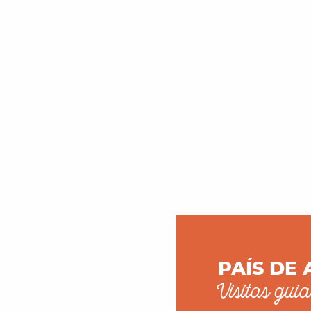
PAÍS DE 
Visitas gui