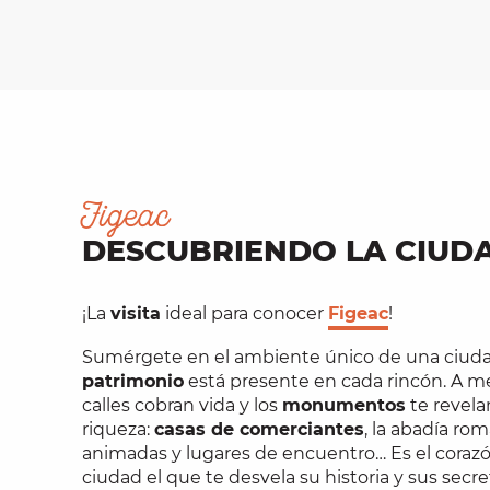
Figeac
DESCUBRIENDO LA CIUD
¡La
visita
ideal para conocer
Figeac
!
Sumérgete en el ambiente único de una ciud
patrimonio
está presente en cada rincón. A m
calles cobran vida y los
monumentos
te revela
riqueza:
casas de comerciantes
, la abadía rom
animadas y lugares de encuentro… Es el coraz
ciudad el que te desvela su historia y sus secre