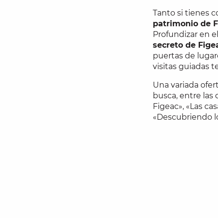
Tanto si tienes 
patrimonio de 
Profundizar en e
secreto de Fige
puertas de lugar
visitas guiadas 
Una variada ofer
busca, entre las
Figeac», «Las ca
«Descubriendo l