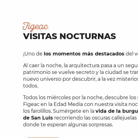
Figeac
VISITAS NOCTURNAS
¡Uno de
los momentos más destacados
del v
Al caer la noche, la arquitectura pasa a un segu
patrimonio se vuelve secreto y la ciudad se tr
nuevo universo por descubrir, a la vez misterios
todos.
Todos los miércoles por la noche, descubre los
Figeac en la Edad Media con nuestra visita noct
los farolillos. Sumérgete en la
vida de la burgu
de San Luis
recorriendo las oscuras callejuelas
donde te esperan algunas sorpresas.