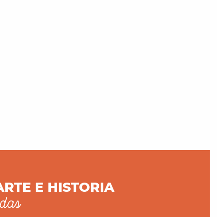
ARTE E HISTORIA
adas