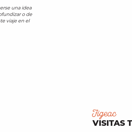
erse una idea
ofundizar o de
e viaje en el
Figeac
VISITAS 