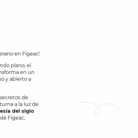
erano en Figeac!
ndo plano, el
ansforma en un
o y abierto a
 secretos de
urna a la luz de
esía del siglo
 de Figeac,