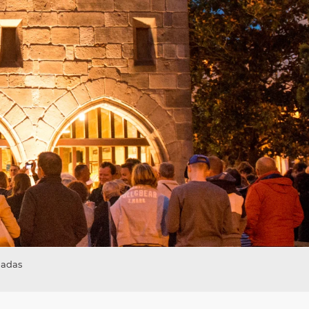
iadas