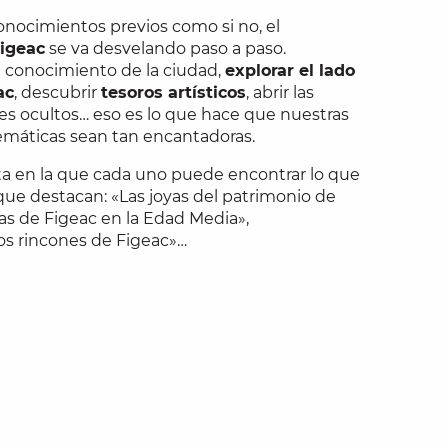
conocimientos previos como si no, el
Figeac
se va desvelando paso a paso.
l conocimiento de la ciudad,
explorar el lado
ac
, descubrir
tesoros artísticos
, abrir las
es ocultos… eso es lo que hace que nuestras
temáticas sean tan encantadoras.
ta en la que cada uno puede encontrar lo que
 que destacan: «Las joyas del patrimonio de
sas de Figeac en la Edad Media»,
os rincones de Figeac»…