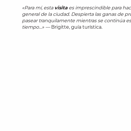
«Para mí, esta
visita
es imprescindible para hac
general de la ciudad. Despierta las ganas de pr
pasear tranquilamente mientras se continúa est
tiempo…» —
Brigitte, guía turística.