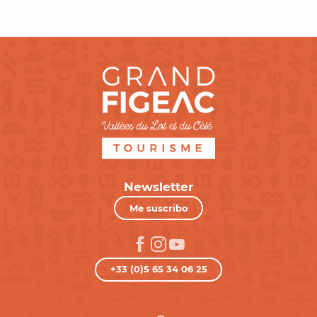
Newsletter
Me suscribo
+33 (0)5 65 34 06 25