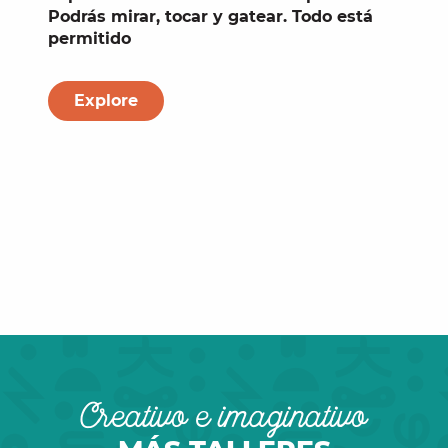
Podrás mirar, tocar y gatear. Todo está
permitido
Explore
Creativo e imaginativo