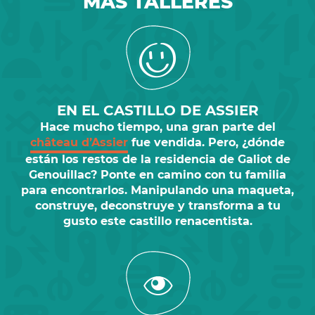
MÁS TALLERES
EN EL CASTILLO DE ASSIER
Hace mucho tiempo, una gran parte del
château d’Assier
fue vendida. Pero, ¿dónde
están los restos de la residencia de
Galiot de
Genouillac
? Ponte en camino con tu familia
para encontrarlos. Manipulando una maqueta,
construye, deconstruye y transforma a tu
gusto este castillo
renacentista
.