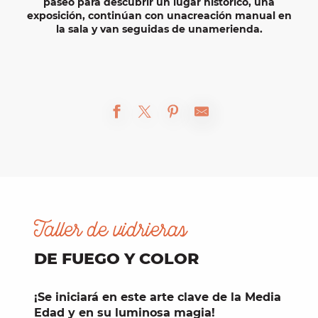
paseo para descubrir un lugar histórico, una
exposición, continúan con una
creación manual
en
la sala y van seguidas de una
merienda
.
Taller de vidrieras
DE FUEGO Y COLOR
¡Se iniciará en este
arte clave
de la
Media
Edad
y en su luminosa magia!