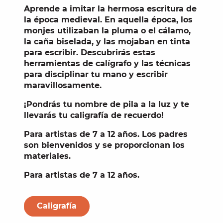
Aprende a imitar la
hermosa escritura
de
la
época medieval
. En aquella época, los
monjes utilizaban la
pluma
o el
cálamo
,
la caña biselada, y las mojaban en tinta
para escribir. Descubrirás estas
herramientas de calígrafo
y las técnicas
para disciplinar tu mano y escribir
maravillosamente.
¡Pondrás tu nombre de pila a la luz y te
llevarás tu caligrafía de recuerdo!
Para
artistas de 7 a 12 años
. Los padres
son bienvenidos y se proporcionan los
materiales.
Para artistas de 7 a 12 años
.
Caligrafía