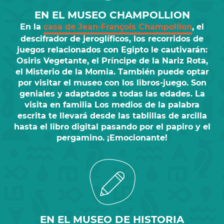
EN EL MUSEO CHAMPOLLION
En la
casa de Jean-François Champollion
, el
descifrador de jeroglíficos, los
recorridos de
juegos
relacionados con
Egipto
le cautivarán:
Osiris Vegetante, el Príncipe de la Nariz Rota,
el Misterio de la Momia. También puede optar
por visitar el museo con los
libros-juego
. Son
geniales y adaptados a todas las edades. La
visita en familia
Los medios de la palabra
escrita
te llevará desde las tablillas de arcilla
hasta el libro digital pasando por el papiro y el
pergamino. ¡Emocionante!
EN EL MUSEO DE HISTORIA