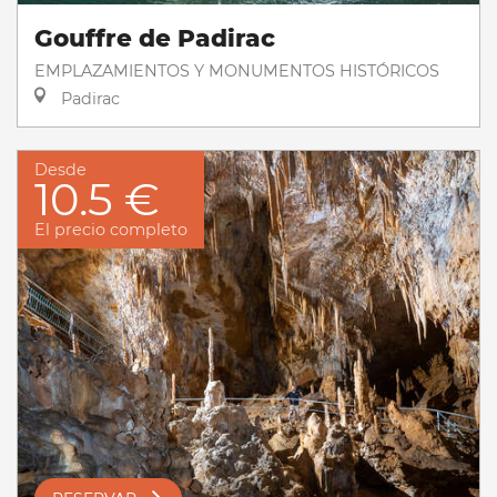
Gouffre de Padirac
EMPLAZAMIENTOS Y MONUMENTOS HISTÓRICOS
Padirac
Desde
10.5 €
El precio completo