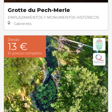
Grotte du Pech-Merle
EMPLAZAMIENTOS Y MONUMENTOS HISTÓRICOS
Cabrerets
Desde
13 €
El precio completo