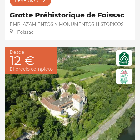
RESERVAR
Grotte Préhistorique de Foissac
EMPLAZAMIENTOS Y MONUMENTOS HISTÓRICOS
Foissac
Desde
12 €
El precio completo