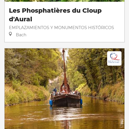
Les Phosphatières du Cloup
d'Aural
EMPLAZAMIENTOS Y MONUMENTOS HISTÓRICOS
Bach