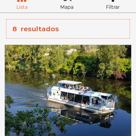
Lista
Mapa
Filtrar
8
resultados