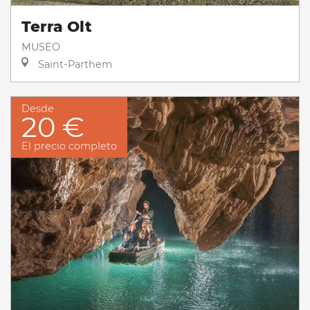
Terra Olt
MUSEO
Saint-Parthem
Desde
20 €
El precio completo