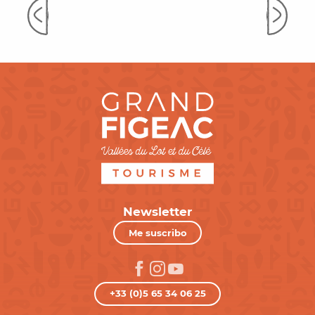
alrededores de Figeac
Newsletter
Me suscribo
+33 (0)5 65 34 06 25