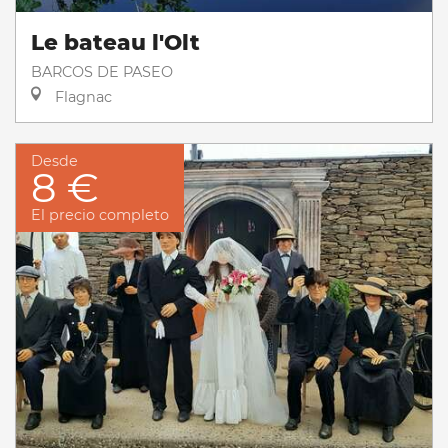
Le bateau l'Olt
BARCOS DE PASEO
Flagnac
Desde
8 €
El precio completo