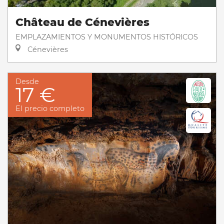
Château de Cénevières
EMPLAZAMIENTOS Y MONUMENTOS HISTÓRICOS
Cénevières
Desde
17 €
El precio completo