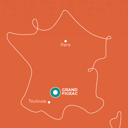
Paris
GRAND
FIGEAC
Toulouse