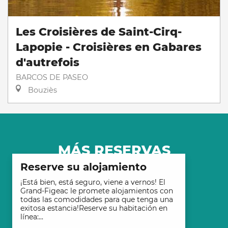
Les Croisières de Saint-Cirq-
Lapopie - Croisières en Gabares
d'autrefois
BARCOS DE PASEO
Bouziès
MÁS RESERVAS
Reserve su alojamiento
¡Está bien, está seguro, viene a vernos! El
Grand-Figeac le promete alojamientos con
todas las comodidades para que tenga una
exitosa estancia!Reserve su habitación en
línea:...