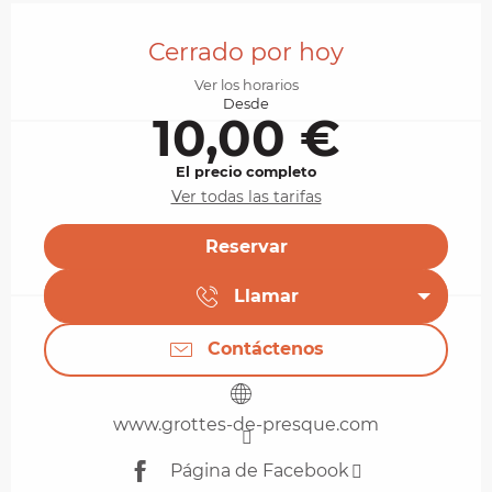
Horarios y datos de contacto
Cerrado por hoy
Ver los horarios
Desde
10,00 €
El precio completo
Ver todas las tarifas
Reservar
Llamar
Contáctenos
www.grottes-de-presque.com
Página de Facebook