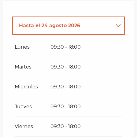
Hasta el
24 agosto 2026
Del
9 febrero 2026
al
8 marzo
2026
Lunes
09:30 - 18:00
Del
22 marzo 2026
al
31 marzo
2026
Martes
09:30 - 18:00
Del
1 abril 2026
al
13 julio 2026
Miércoles
09:30 - 18:00
Del
14 julio 2026
al
31 julio 2026
Jueves
09:30 - 18:00
Del
25 agosto 2026
al
30
septiembre 2026
Viernes
09:30 - 18:00
Del
1 octubre 2026
al
16 octubre
2026