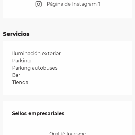
Página de Instagram
Servicios
Iluminación exterior
Parking
Parking autobuses
Bar
Tienda
Oferta de prestaciones
Sellos empresariales
Sellos empresariales
Qualité Tourisme