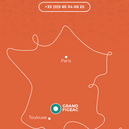
+33 (0)5 65 34 06 25
Paris
GRAND
FIGEAC
Toulouse