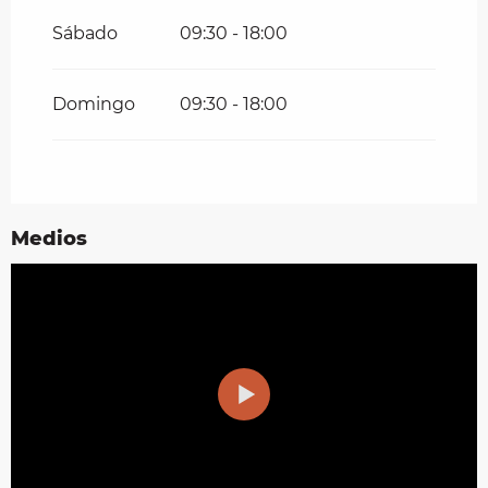
Sábado
09:30 - 18:00
Del
17 octubre 2026
al
31 octubre
2026
Del
1 noviembre 2026
al
11
Domingo
09:30 - 18:00
noviembre 2026
Medios