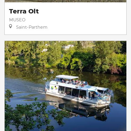
Terra Olt
MUSEO
Saint-Parthem