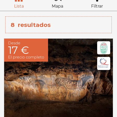
Lista
Mapa
Filtrar
8
resultados
Desde
17 €
El precio completo