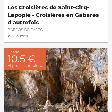
Les Croisières de Saint-Cirq-
Lapopie - Croisières en Gabares
d'autrefois
BARCOS DE PASEO
Bouziès
Desde
10.5 €
El precio completo