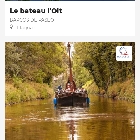
Le bateau l'Olt
BARCOS DE PASEO
Flagnac