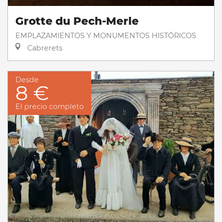
Grotte du Pech-Merle
EMPLAZAMIENTOS Y MONUMENTOS HISTÓRICOS
Cabrerets
Desde
8 €
El precio completo