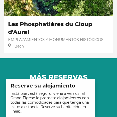
Les Phosphatières du Cloup
d'Aural
EMPLAZAMIENTOS Y MONUMENTOS HISTÓRICOS
Bach
MÁS RESERVAS
Reserve su alojamiento
¡Está bien, está seguro, viene a vernos! El
Grand-Figeac le promete alojamientos con
todas las comodidades para que tenga una
exitosa estancia!Reserve su habitación en
línea:...