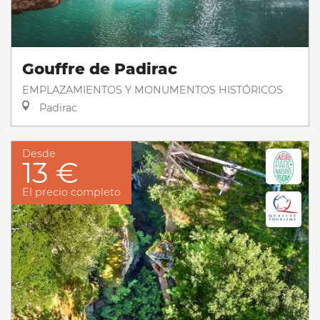
Gouffre de Padirac
EMPLAZAMIENTOS Y MONUMENTOS HISTÓRICOS
Padirac
Desde
13 €
El precio completo