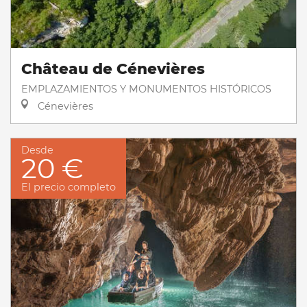
Château de Cénevières
EMPLAZAMIENTOS Y MONUMENTOS HISTÓRICOS
Cénevières
Desde
20 €
El precio completo