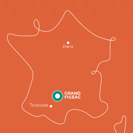
Paris
GRAND
FIGEAC
Toulouse