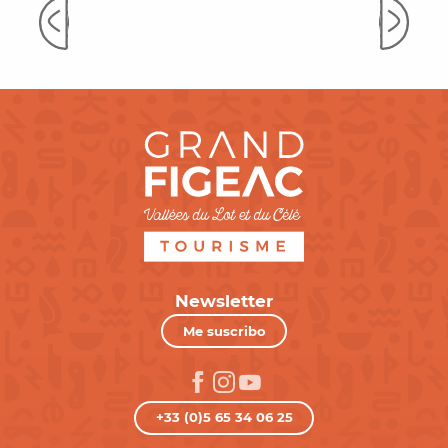
alrededores de Figeac
Newsletter
Me suscribo
+33 (0)5 65 34 06 25