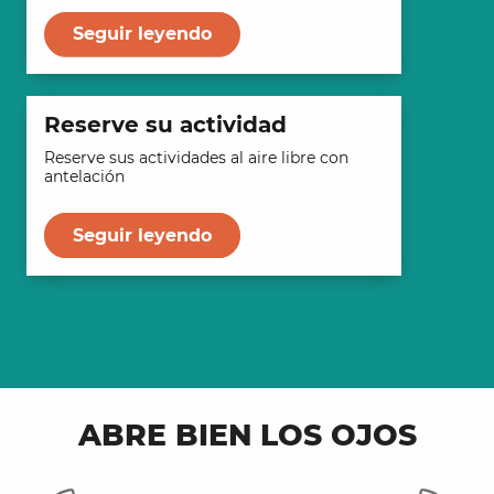
Seguir leyendo
Reserve su actividad
Reserve sus actividades al aire libre con
antelación
Seguir leyendo
ABRE BIEN LOS OJOS
Lugares para bañarse en los
Ca