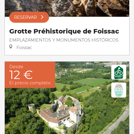
RESERVAR
Grotte Préhistorique de Foissac
EMPLAZAMIENTOS Y MONUMENTOS HISTÓRICOS
Foissac
Desde
12 €
El precio completo