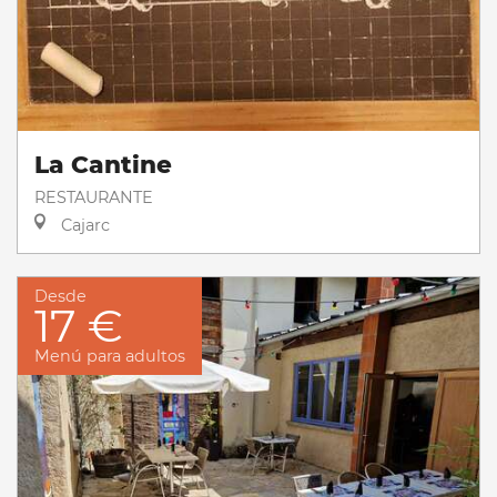
La Cantine
RESTAURANTE
Cajarc
Desde
17 €
Menú para adultos