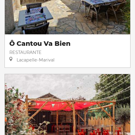
Ô Cantou Va Bien
RESTAURANTE
Lacapelle-Marival