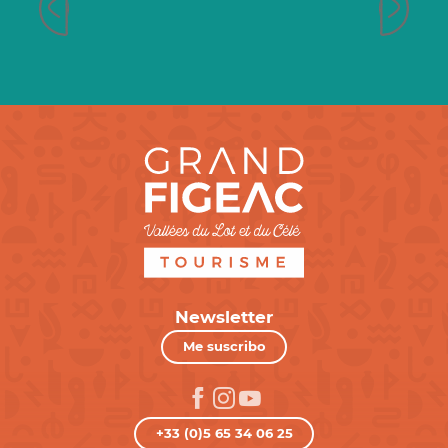
Newsletter
Me suscribo
+33 (0)5 65 34 06 25