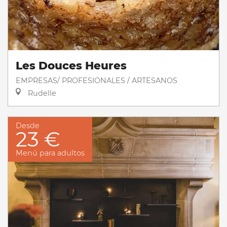
Les Douces Heures
EMPRESAS/ PROFESIONALES / ARTESANOS
Rudelle
Desde
23 €
Menú para adultos