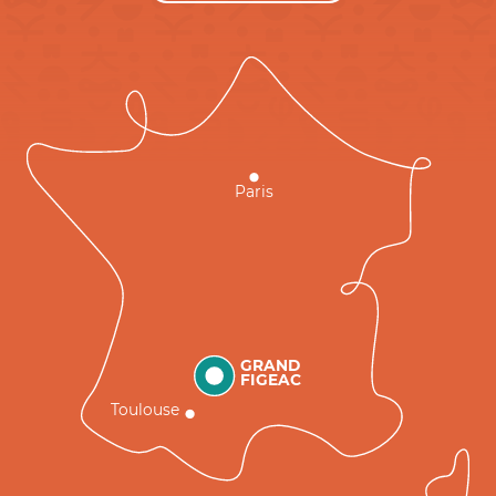
Paris
GRAND
FIGEAC
Toulouse