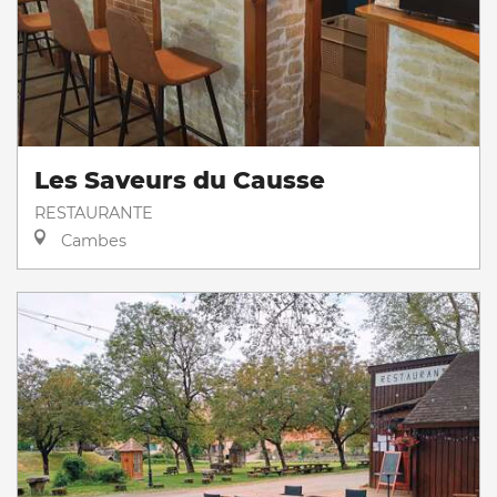
Les Saveurs du Causse
RESTAURANTE
Cambes