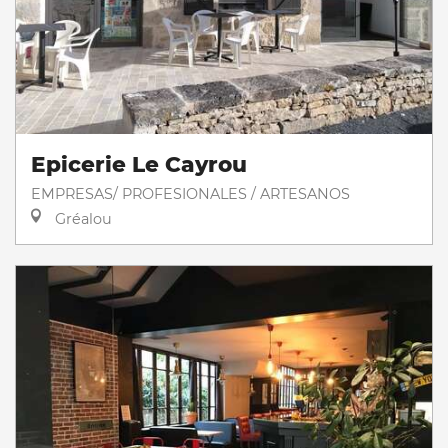
Epicerie Le Cayrou
EMPRESAS/ PROFESIONALES / ARTESANOS
Gréalou