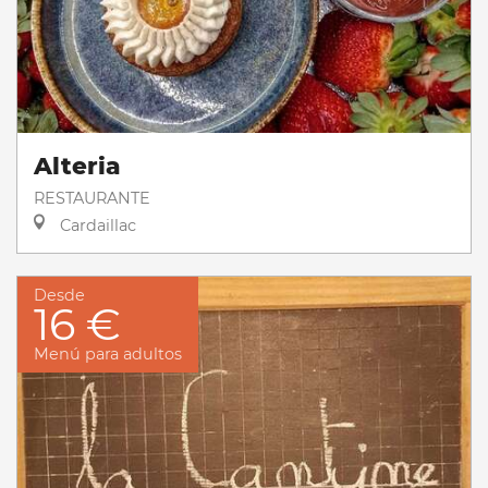
Alteria
RESTAURANTE
Cardaillac
Desde
16 €
Menú para adultos