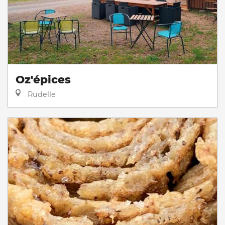
Oz'épices
Rudelle