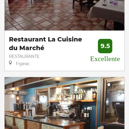
Restaurant La Cuisine
9.5
du Marché
RESTAURANTE
Excellente
Figeac