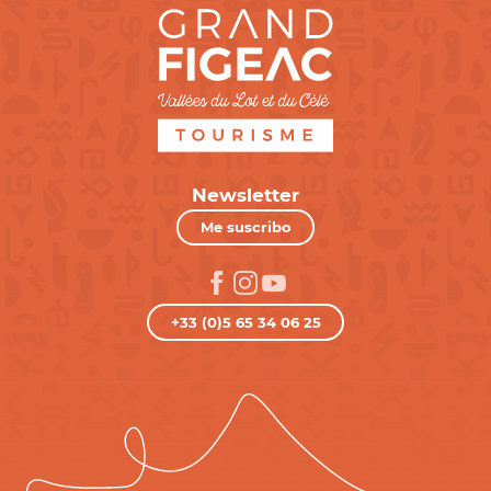
Newsletter
Me suscribo
+33 (0)5 65 34 06 25