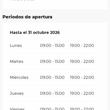
Periodos de apertura
Del
Hasta el
1 abril 2026
31 octubre 2026
al
31 octubre 2026
Lunes
09:00 - 15:00
19:00 - 22:00
Martes
09:00 - 15:00
19:00 - 22:00
Miércoles
09:00 - 15:00
19:00 - 22:00
Jueves
09:00 - 15:00
19:00 - 22:00
Viernes
09:00 - 15:00
19:00 - 22:00