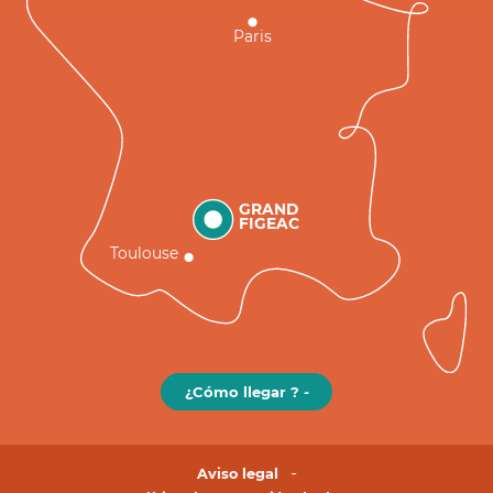
Paris
GRAND
FIGEAC
Toulouse
¿Cómo llegar ? -
Aviso legal