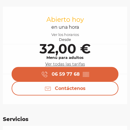
Horarios y datos de contacto
Abierto hoy
en una hora
Ver los horarios
Desde
32,00 €
Menú para adultos
Ver todas las tarifas
06 59 77 68
▒▒
Contáctenos
Servicios