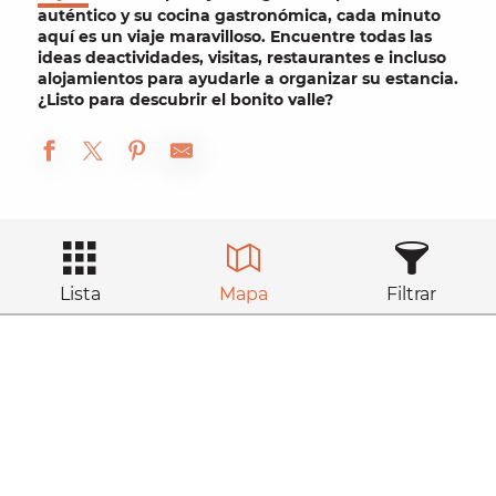
auténtico
y su
cocina gastronómica
, cada minuto
aquí es un viaje maravilloso. Encuentre todas las
ideas de
actividades
,
visitas
,
restaurantes
e incluso
alojamientos
para ayudarle a organizar su
estancia
.
¿Listo para
descubrir
el bonito valle?
Lista
Mapa
Filtrar