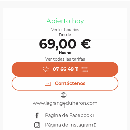
Horarios y datos de contacto
Abierto hoy
Ver los horarios
Desde
69,00 €
Noche
Ver todas las tarifas
07 66 49 11
▒▒
Contáctenos
www.lagrangeduheron.com
Página de Facebook
Página de Instagram