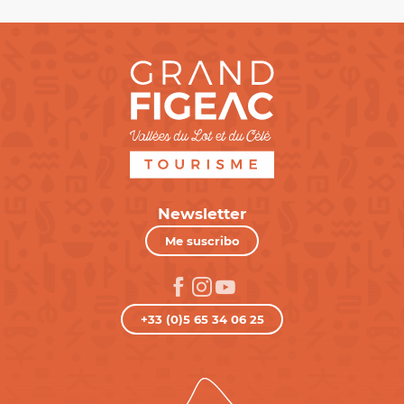
Newsletter
Me suscribo
+33 (0)5 65 34 06 25