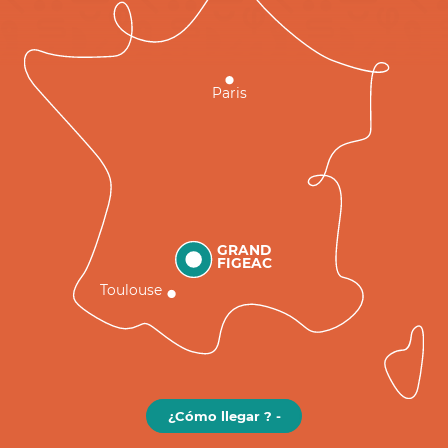
Paris
GRAND
FIGEAC
Toulouse
¿Cómo llegar ? -