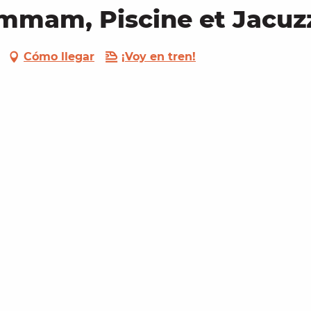
ammam, Piscine et Jacuz
Cómo llegar
¡Voy en tren!