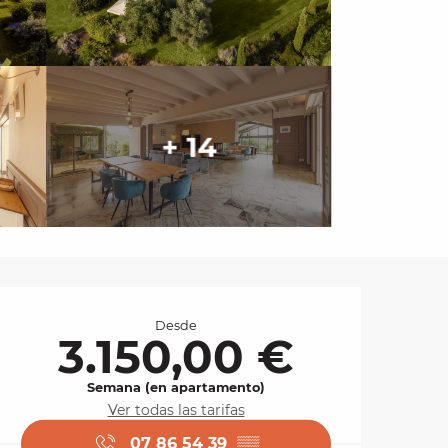
+ 14
Horarios y datos de 
Desde
3.150,00 €
Semana (en apartamento)
Ver todas las tarifas
07 86 54 39
▒▒