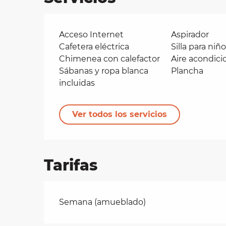
Acceso Internet
Aspirador
Cafetera eléctrica
Silla para niñ
Chimenea con calefactor
Aire acondic
Sábanas y ropa blanca
Plancha
incluidas
Ver todos los servicios
Tarifas
Tarifas 2026
Semana (amueblado)