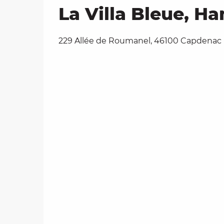
La Villa Bleue, H
229 Allée de Roumanel, 46100 Capdenac