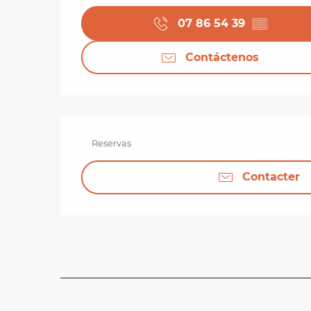
07 86 54 39
▒▒
Contáctenos
Reservas
Contacter