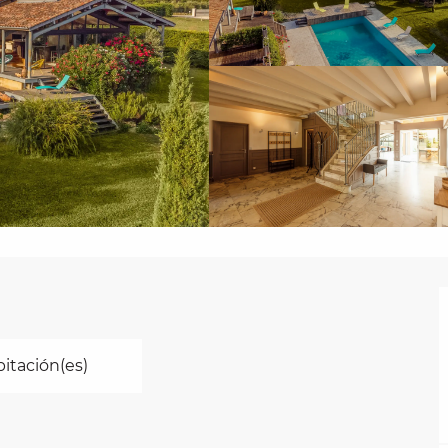
bitación(es)