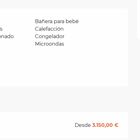
Bañera para bebé
os
Calefacción
ionado
Congelador
Microondas
Desde
3.150,00 €