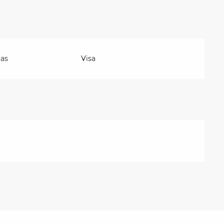
ias
Visa