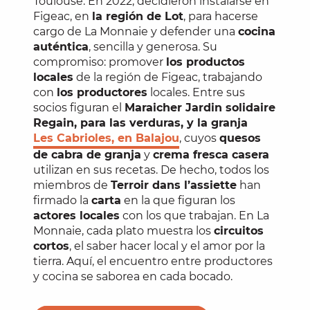
Toulouse. En 2022, decidieron instalarse en
Figeac, en
la región de Lot
, para hacerse
cargo de La Monnaie y defender una
cocina
auténtica
, sencilla y generosa. Su
compromiso: promover
los productos
locales
de la región de Figeac, trabajando
con
los productores
locales. Entre sus
socios figuran el
Maraicher Jardin solidaire
Regain, para las verduras, y la granja
Les Cabrioles, en Balajou
, cuyos
quesos
de cabra
de granja
y
crema fresca casera
utilizan en sus recetas. De hecho, todos los
miembros de
Terroir dans l’assiette
han
firmado la
carta
en la que figuran los
actores locales
con los que trabajan. En La
Monnaie, cada plato muestra los
circuitos
cortos
, el saber hacer local y el amor por la
tierra. Aquí, el encuentro entre productores
y cocina se saborea en cada bocado.