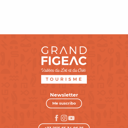
Productos locales en su plato
Newsletter
Me suscribo