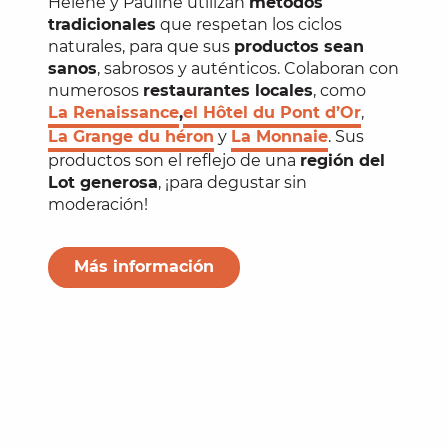
Hélène y Pauline utilizan
métodos
tradicionales
que respetan los ciclos
naturales, para que sus
productos sean
sanos
, sabrosos y auténticos. Colaboran con
numerosos
restaurantes locales
, como
La Renaissance
,
el Hôtel du Pont d’Or
,
La Grange du héron
y
La Monnaie
. Sus
productos son el reflejo de una
región del
Lot generosa
, ¡para degustar sin
moderación!
Más información