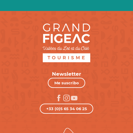
Newsletter
Me suscribo
+33 (0)5 65 34 06 25