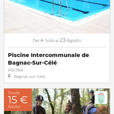
4
23
Del
Julio
al
Agosto
Piscine Intercommunale de
Bagnac-Sur-Célé
PISCINA
Bagnac-sur-Célé
Desde
15 €
Adulto