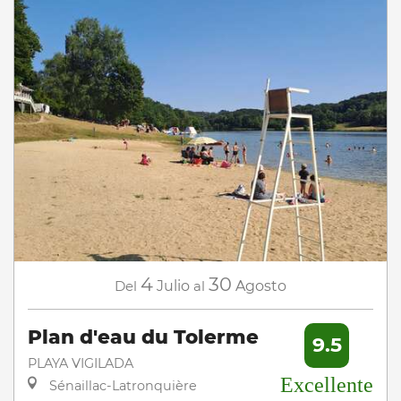
4
30
Del
Julio
al
Agosto
Plan d'eau du Tolerme
9.5
PLAYA VIGILADA
Excellente
Sénaillac-Latronquière