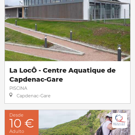
La LocÔ - Centre Aquatique de
Capdenac-Gare
PISCINA
Capdenac-Gare
Desde
10 €
Adulto