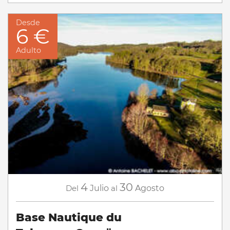
Desde
6 €
Adulto
4
30
Del
Julio
al
Agosto
Base Nautique du