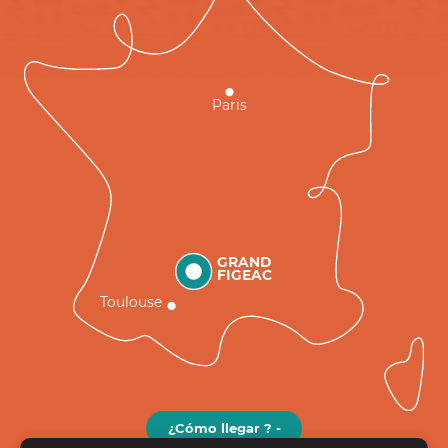
Paris
GRAND
FIGEAC
Toulouse
¿Cómo llegar ? -