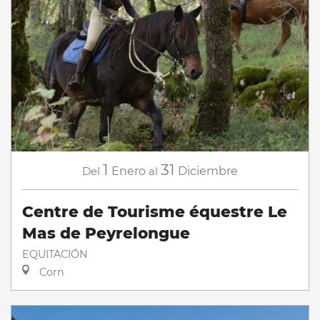
1
31
Del
Enero
al
Diciembre
Centre de Tourisme équestre Le
Mas de Peyrelongue
EQUITACIÓN
Corn