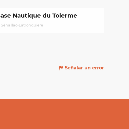
ase Nautique du Tolerme
Sénaillac-Latronquière
Señalar un error