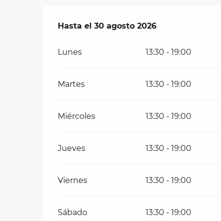
Del
Hasta el
3 julio 2026
30 agosto 2026
al
30 agosto 2026
Lunes
13:30 - 19:00
Martes
13:30 - 19:00
Miércoles
13:30 - 19:00
Jueves
13:30 - 19:00
Viernes
13:30 - 19:00
Sábado
13:30 - 19:00