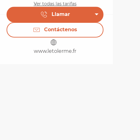
Ver todas las tarifas
Llamar
Contáctenos
www.letolerme.fr