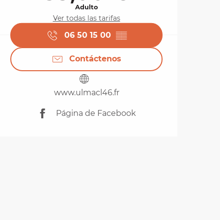
Adulto
Ver todas las tarifas
06 50 15 00
▒▒
Contáctenos
www.ulmacl46.fr
Página de Facebook