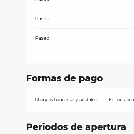
Paseo
Paseo
Formas de pago
Cheques bancarios y postales
En metálico
Periodos de apertura