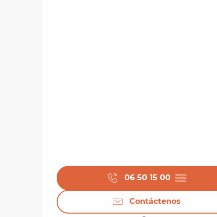
06 50 15 00
▒▒
Contáctenos