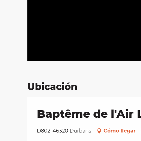
Ubicación
Baptême de l'Air 
D802, 46320 Durbans
Cómo llegar