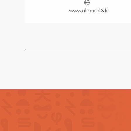
www.ulmacl46.fr