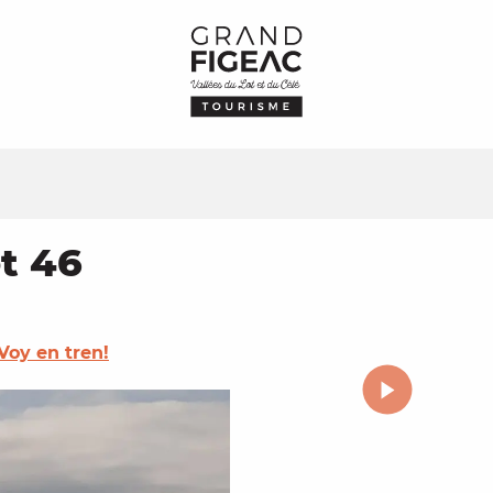
t 46
¡Voy en tren!