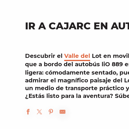
IR A CAJARC EN A
Descubrir el
Valle del
Lot en
movi
que a bordo del
autobús liO 889
e
ligera: cómodamente sentado, pue
admirar el
magnífico paisaje
del L
un medio de transporte
práctico
¿Estás listo para la aventura? Súbe