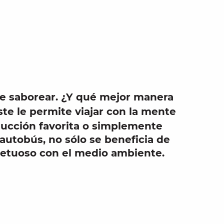
 aux favo
e saborear. ¿Y qué mejor manera
ste
le permite viajar con la mente
ducción favorita o simplemente
autobús
, no sólo se beneficia de
etuoso con el medio ambiente
.