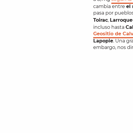
cambia entre
el
pasa por pueblo
Toirac
,
Larroque
incluso hasta
Ca
Geositio de Cal
Lapopie
. Una gra
embargo, nos di