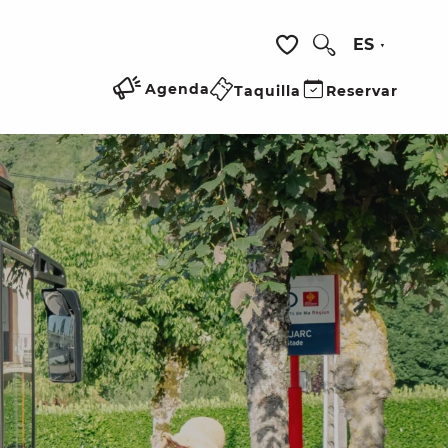
ES
Buscar
Voir les favoris
Agenda
Taquilla
Reservar