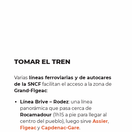
TOMAR EL TREN
Varias
líneas ferroviarias y de autocares
de la SNCF
facilitan el acceso a la zona de
Grand-Figeac
:
Línea Brive – Rodez
: una línea
panorámica que pasa cerca de
Rocamadour
(1h15 a pie para llegar al
centro del pueblo), luego sirve
Assier
,
Figeac
y
Capdenac-Gare
.