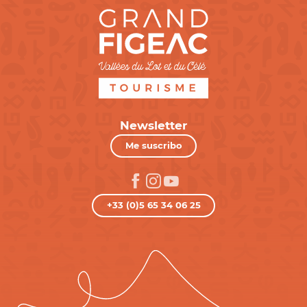
Newsletter
Me suscribo
+33 (0)5 65 34 06 25