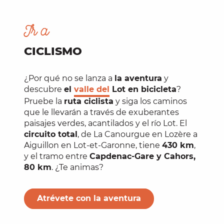
Ir a
CICLISMO
¿Por qué no se lanza a
la aventura
y
descubre
el
valle del
Lot en bicicleta
?
Pruebe la
ruta ciclista
y siga los caminos
que le llevarán a través de exuberantes
paisajes verdes, acantilados y el río Lot. El
circuito total
, de La Canourgue en Lozère a
Aiguillon en Lot-et-Garonne, tiene
430 km
,
y el tramo entre
Capdenac-Gare y Cahors,
80 km
. ¿Te animas?
Atrévete con la aventura