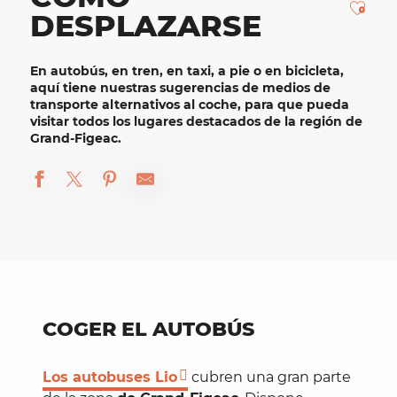
Ajou
DESPLAZARSE
En
autobús
, en
tren
, en taxi, a pie o en
bicicleta
,
aquí tiene nuestras sugerencias de medios de
transporte alternativos al coche, para que pueda
visitar todos los lugares destacados de la región de
Grand-Figeac.
COGER EL AUTOBÚS
Los autobuses Lio
cubren una gran parte