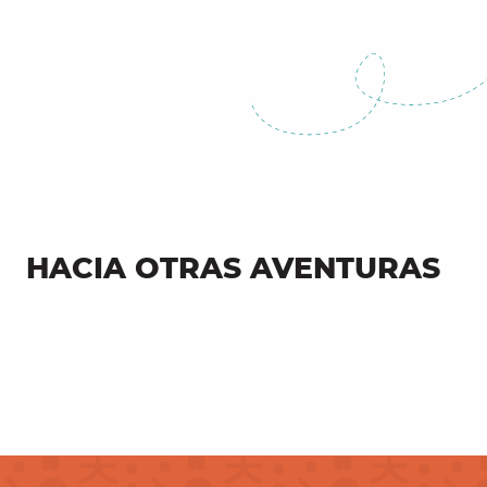
HACIA OTRAS AVENTURAS
Ciudades y pueblos de aspecto
medieval