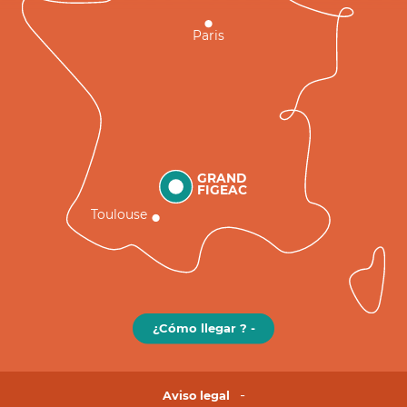
Paris
GRAND
FIGEAC
Toulouse
¿Cómo llegar ? -
Aviso legal