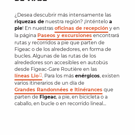
¿Desea descubrir más intensamente las
riquezas de
nuestra región? ¡Inténtelo
a
pie
! En nuestras
oficinas de recepción
y en
la página
Paseos y excursiones
encontrará
rutas y recorridos a pie que parten de
Figeac o de los alrededores, en forma de
bucles. Algunas de las rutas de los
alrededores son accesibles en autobús
desde Figeac-Gare Routière en las
líneas Lio
. Para los más
enérgicos
, existen
varios itinerarios de un día de
Grandes Randonnées e Itinérances
que
parten de
Figeac
, a pie, en bicicleta o a
caballo, en bucle o en recorrido lineal…