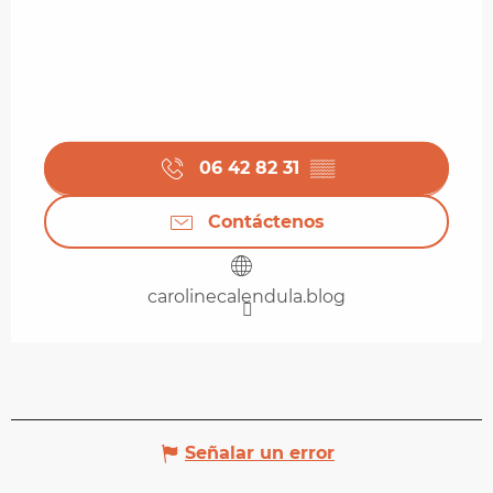
06 42 82 31
▒▒
Contáctenos
carolinecalendula.blog
Señalar un error