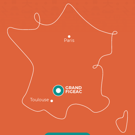
Paris
GRAND
FIGEAC
Toulouse