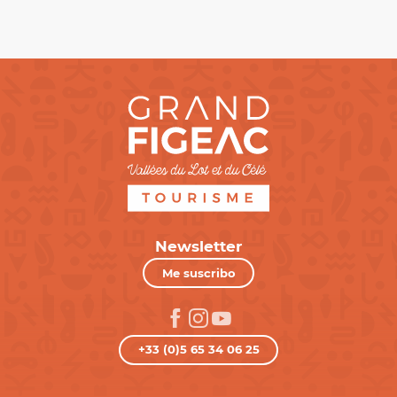
Newsletter
Me suscribo
+33 (0)5 65 34 06 25