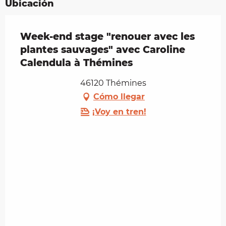
Ubicación
Week-end stage "renouer avec les
plantes sauvages" avec Caroline
Calendula à Thémines
46120 Thémines
Cómo llegar
¡Voy en tren!