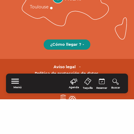
Toulouse
¿Cómo llegar ? -
Aviso legal
Política de protección de datos.
Menú
Agenda
Buscar
Taquilla
Reservar
INICIO
EXPLORE