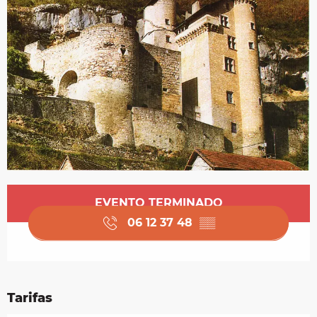
Horarios y datos de contacto
EVENTO TERMINADO
06 12 37 48
▒▒
Tarifas