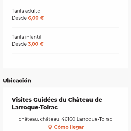
Tarifas 2026
Tarifa adulto
Desde
6,00 €
Tarifa infantil
Desde
3,00 €
Ubicación
Visites Guidées du Château de
Larroque-Toirac
château, château, 46160 Larroque-Toirac
Cómo llegar