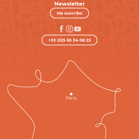
Newsletter
Me suscribo
+33 (0)5 65 34 06 25
Paris