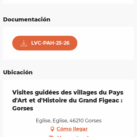
Documentación
LVC-PAH-25-26
Ubicación
Visites guidées des villages du Pays
d'Art et d'Histoire du Grand Figeac :
Gorses
Eglise, Eglise, 46210 Gorses
Cómo llegar