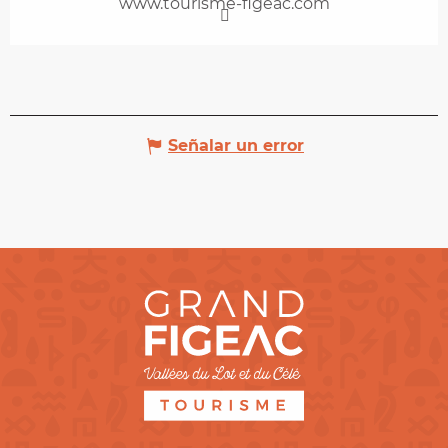
www.tourisme-figeac.com
Señalar un error