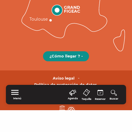
GRAND
FIGEAC
Toulouse
¿Cómo llegar ? -
Aviso legal
Política de protección de datos.
Menú
Agenda
Buscar
Taquilla
Reservar
INICIO