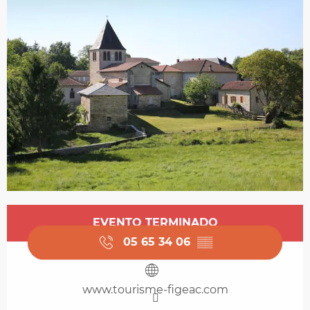
Horarios y datos de contacto
EVENTO TERMINADO
05 65 34 06
▒▒
www.tourisme-figeac.com