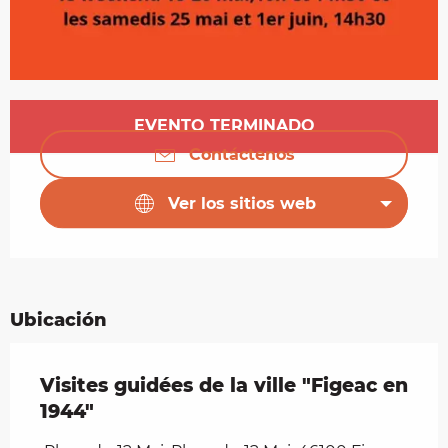
Horarios y datos de contacto
EVENTO TERMINADO
Contáctenos
Ver los sitios web
Ubicación
Visites guidées de la ville "Figeac en
1944"