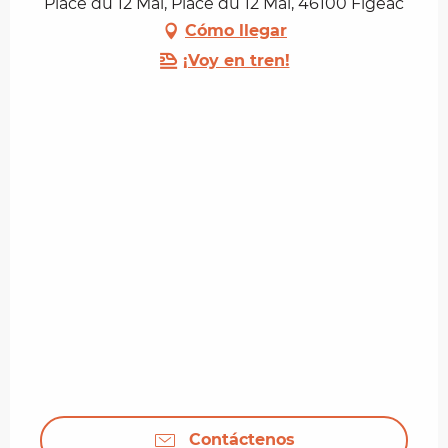
Place du 12 Mai, Place du 12 Mai, 46100 Figeac
Cómo llegar
¡Voy en tren!
Contáctenos