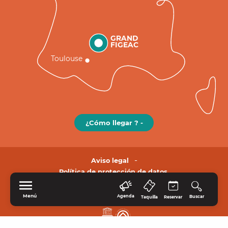
GRAND
FIGEAC
Toulouse
¿Cómo llegar ? -
Aviso legal
Política de protección de datos.
Menú
Agenda
Buscar
Taquilla
Reservar