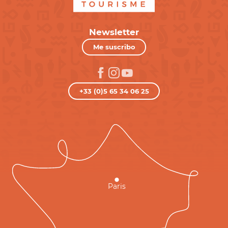
Newsletter
Me suscribo
+33 (0)5 65 34 06 25
Paris