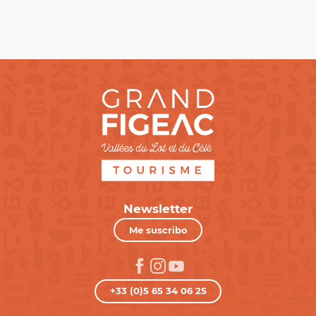
Newsletter
Me suscribo
+33 (0)5 65 34 06 25