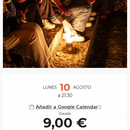
Horarios y datos de contacto
10
LUNES
AGOSTO
a 21:30
Añadir a Google Calendar
Desde
9,00 €