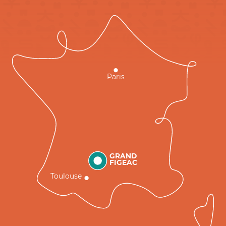
Paris
GRAND
FIGEAC
Toulouse