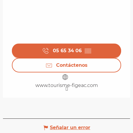
05 65 34 06
▒▒
Contáctenos
www.tourisme-figeac.com
Señalar un error