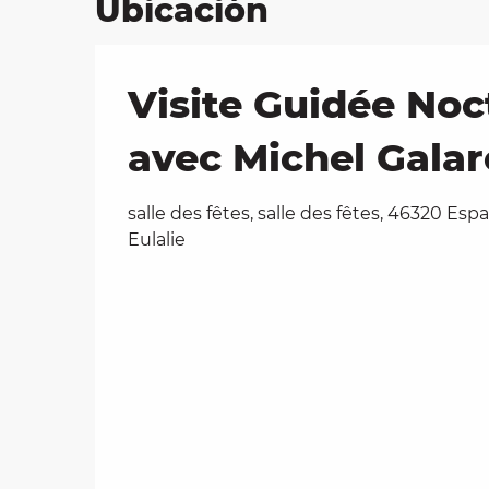
Ubicación
Visite Guidée Noc
avec Michel Galar
salle des fêtes, salle des fêtes, 46320 Es
Eulalie