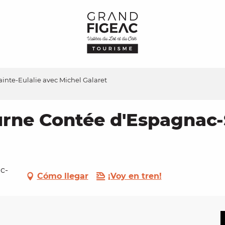
inte-Eulalie avec Michel Galaret
urne Contée d'Espagnac-
ac-
Cómo llegar
¡Voy en tren!