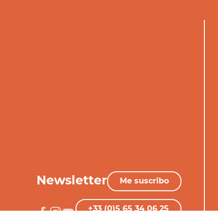
Newsletter
Me suscribo
+33 (0)5 65 34 06 25