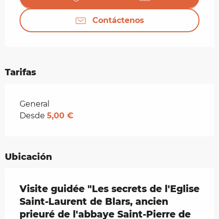
Contáctenos
Tarifas
Tarifas 2026
General
Desde
5,00 €
Ubicación
Visite guidée "Les secrets de l'Eglise
Saint-Laurent de Blars, ancien
prieuré de l'abbaye Saint-Pierre de