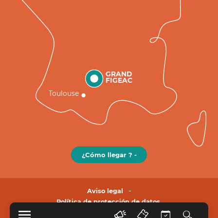
GRAND
FIGEAC
Toulouse
¿Cómo llegar ? -
Aviso legal
Política de protección de datos.