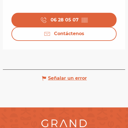
06 28 05 07
▒▒
Contáctenos
Señalar un error