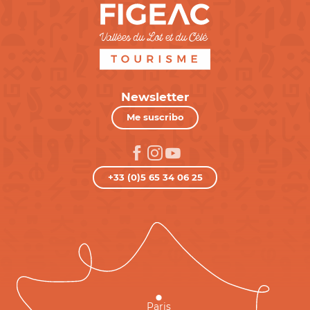
Newsletter
Me suscribo
+33 (0)5 65 34 06 25
Paris