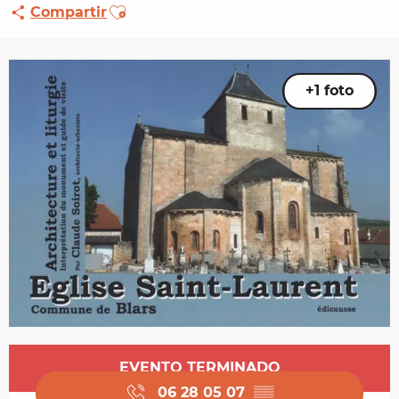
Ajouter aux favoris
Compartir
+1 foto
Horarios y datos de contacto
EVENTO TERMINADO
06 28 05 07
▒▒