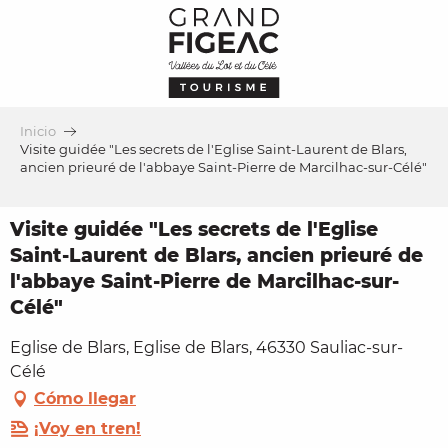
Aller
au
contenu
principal
Inicio
Visite guidée "Les secrets de l'Eglise Saint-Laurent de Blars,
ancien prieuré de l'abbaye Saint-Pierre de Marcilhac-sur-Célé"
Visite guidée "Les secrets de l'Eglise
Saint-Laurent de Blars, ancien prieuré de
l'abbaye Saint-Pierre de Marcilhac-sur-
Célé"
Eglise de Blars, Eglise de Blars, 46330 Sauliac-sur-
Célé
Cómo llegar
¡Voy en tren!