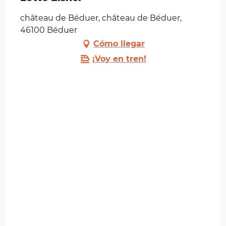
château de Béduer, château de Béduer,
46100 Béduer
Cómo llegar
¡Voy en tren!