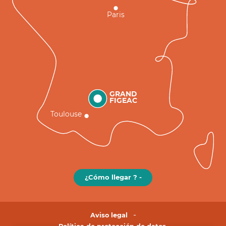
Paris
GRAND
FIGEAC
Toulouse
¿Cómo llegar ? -
Aviso legal