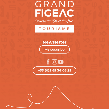
Newsletter
Me suscribo
+33 (0)5 65 34 06 25