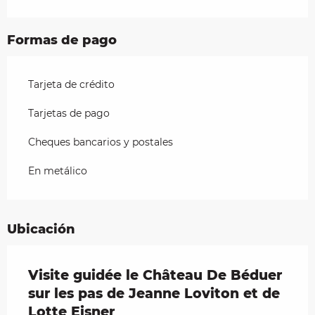
Formas de pago
Tarjeta de crédito
Tarjetas de pago
Cheques bancarios y postales
En metálico
Ubicación
Visite guidée le Château De Béduer
sur les pas de Jeanne Loviton et de
Lotte Eisner