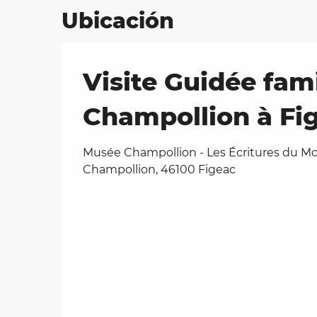
Ubicación
Visite Guidée fami
Champollion à Fi
Musée Champollion - Les Écritures du Mo
Champollion, 46100 Figeac