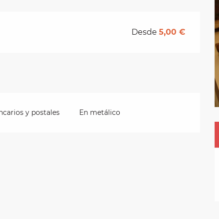
Desde
5,00 €
carios y postales
En metálico