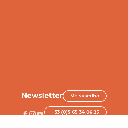
Newsletter
Me suscribo
+33 (0)5 65 34 06 25