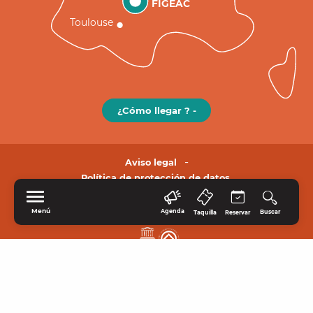
FIGEAC
Toulouse
¿Cómo llegar ? -
Aviso legal
Política de protección de datos.
Menú
Agenda
Buscar
Taquilla
Reservar
INICIO
EXPLORE