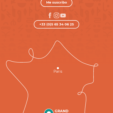
Me suscribo
+33 (0)5 65 34 06 25
Paris
GRAND