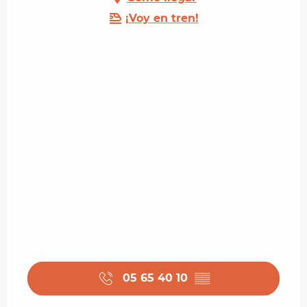
¡Voy en tren!
05 65 40 10
▒▒