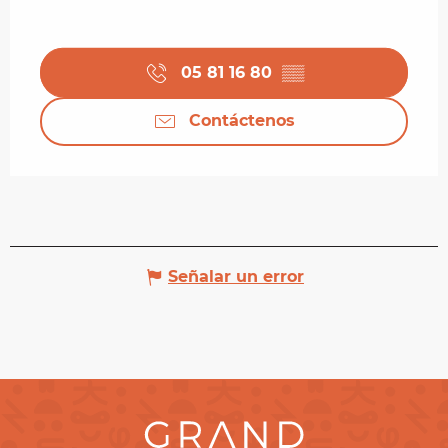
05 81 16 80
▒▒
Contáctenos
Señalar un error