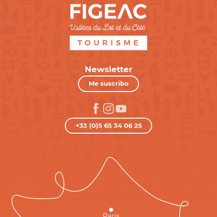
Newsletter
Me suscribo
+33 (0)5 65 34 06 25
Paris