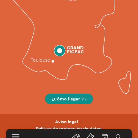
GRAND
FIGEAC
Toulouse
¿Cómo llegar ? -
Aviso legal
Política de protección de datos.