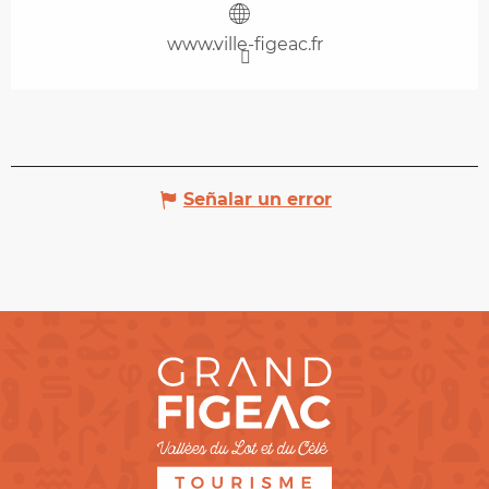
www.ville-figeac.fr
Señalar un error