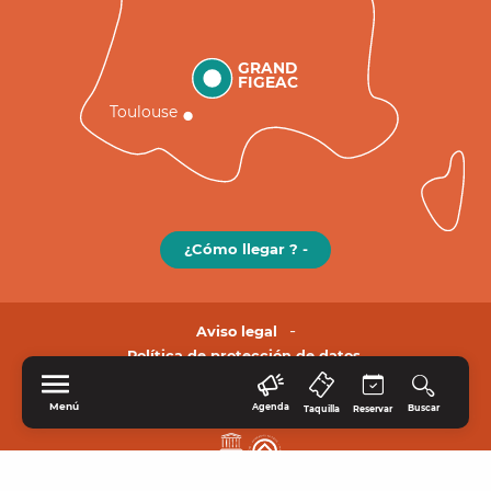
GRAND
FIGEAC
Toulouse
¿Cómo llegar ? -
Aviso legal
Política de protección de datos.
Menú
Agenda
Buscar
Taquilla
Reservar