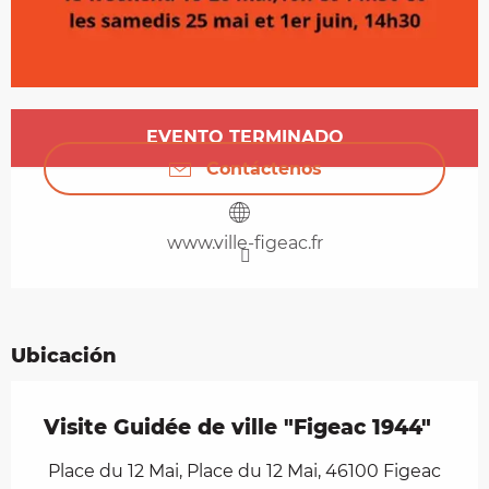
Horarios y datos de contacto
EVENTO TERMINADO
Contáctenos
www.ville-figeac.fr
Ubicación
Visite Guidée de ville "Figeac 1944"
Place du 12 Mai, Place du 12 Mai, 46100 Figeac