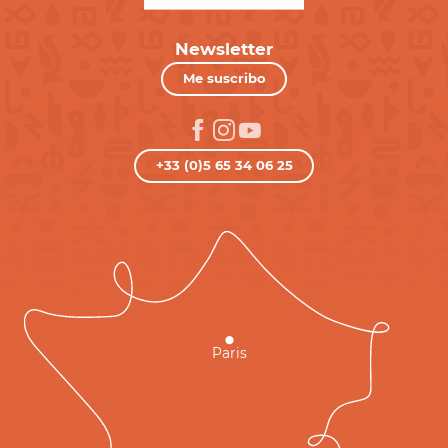
Newsletter
Me suscribo
+33 (0)5 65 34 06 25
Paris