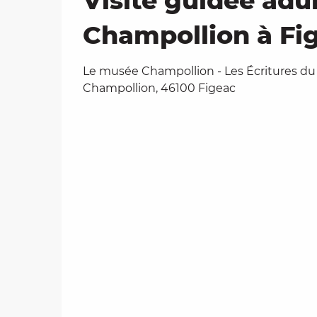
Visite guidée adu
Champollion à Fi
Le musée Champollion - Les Écritures du
Champollion, 46100 Figeac