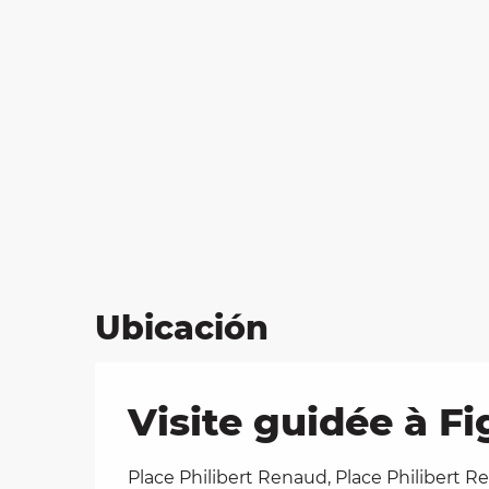
Ubicación
Visite guidée à Fi
Place Philibert Renaud, Place Philibert 