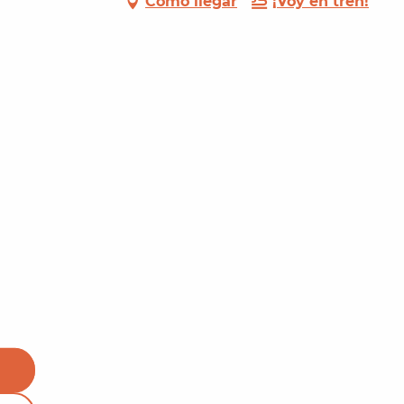
Cómo llegar
¡Voy en tren!