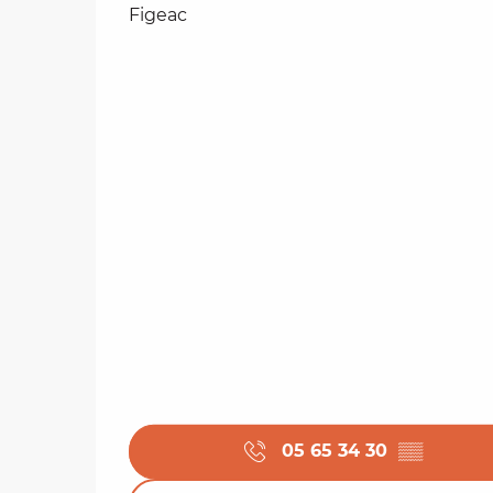
Figeac
05 65 34 30
▒▒