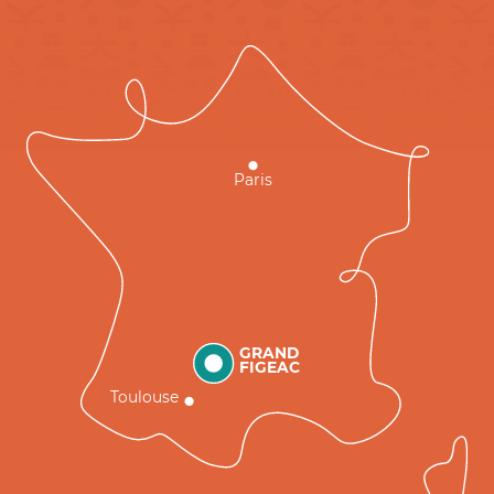
Paris
GRAND
FIGEAC
Toulouse