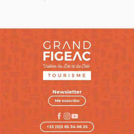
Newsletter
Me suscribo
+33 (0)5 65 34 06 25