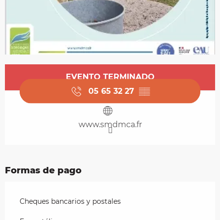
Horarios y datos de contacto
EVENTO TERMINADO
05 65 32 27
▒▒
www.smdmca.fr
Formas de pago
Cheques bancarios y postales