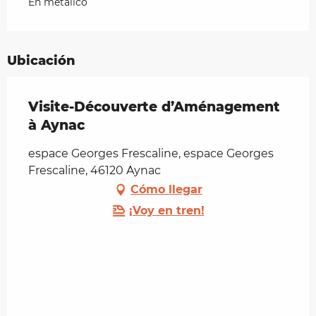
En metálico
Ubicación
Visite-Découverte d’Aménagement
à Aynac
espace Georges Frescaline, espace Georges
Frescaline, 46120 Aynac
Cómo llegar
¡Voy en tren!