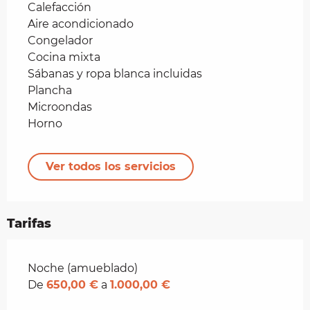
Calefacción
Aire acondicionado
Congelador
Cocina mixta
Sábanas y ropa blanca incluidas
Plancha
Microondas
Horno
Ver todos los servicios
Tarifas
Tarifas 2026
Noche (amueblado)
De
650,00 €
a
1.000,00 €