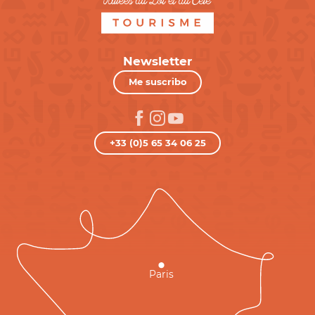
Newsletter
Me suscribo
+33 (0)5 65 34 06 25
Paris