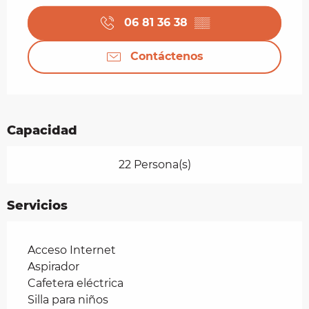
06 81 36 38
▒▒
Contáctenos
Capacidad
22 Persona(s)
Servicios
Acceso Internet
Aspirador
Cafetera eléctrica
Silla para niños