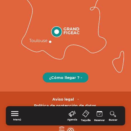
GRAND
FIGEAC
Toulouse
¿Cómo llegar ? -
Aviso legal
Política de protección de datos.
Menú
Agenda
Buscar
Taquilla
Reservar