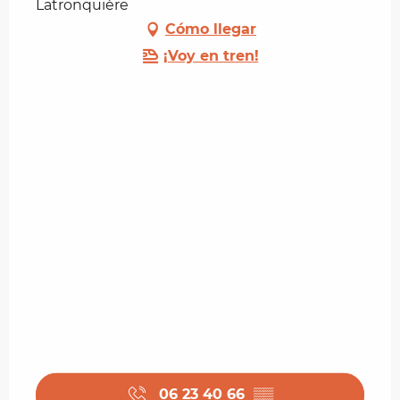
Latronquière
Cómo llegar
¡Voy en tren!
06 23 40 66
▒▒