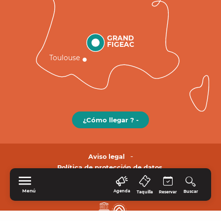
GRAND
FIGEAC
Toulouse
¿Cómo llegar ? -
Aviso legal
Política de protección de datos.
Menú
Agenda
Buscar
Taquilla
Reservar