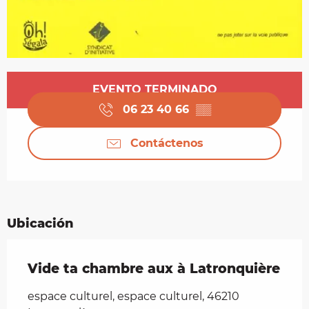
Horarios y datos de contacto
EVENTO TERMINADO
06 23 40 66
▒▒
Contáctenos
Ubicación
Vide ta chambre aux à Latronquière
espace culturel, espace culturel, 46210