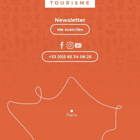
Newsletter
Me suscribo
+33 (0)5 65 34 06 25
Paris