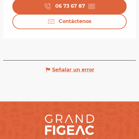
06 73 67 87
▒▒
Contáctenos
Señalar un error