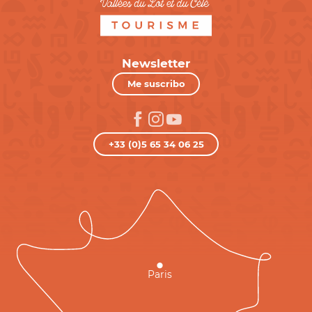
Newsletter
Me suscribo
+33 (0)5 65 34 06 25
Paris