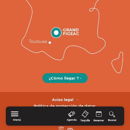
GRAND
FIGEAC
Toulouse
¿Cómo llegar ? -
Aviso legal
Política de protección de datos.
Menú
Agenda
Buscar
Taquilla
Reservar