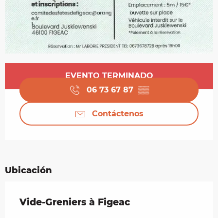
Horarios y datos de contacto
EVENTO TERMINADO
06 73 67 87
▒▒
Contáctenos
Ubicación
Vide-Greniers à Figeac