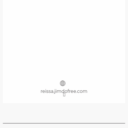
reissa.jimdofree.com