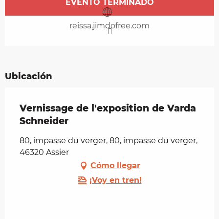
EVENTO TERMINADO
reissa.jimdofree.com
Ubicación
Vernissage de l'exposition de Varda
Schneider
80, impasse du verger, 80, impasse du verger,
46320 Assier
Cómo llegar
¡Voy en tren!