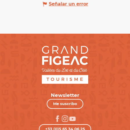
Señalar un error
Newsletter
Me suscribo
+33 (0)5 65 34 06 25