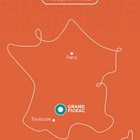
Paris
GRAND
FIGEAC
Toulouse