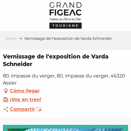
Aller
au
contenu
principal
Inicio
Vernissage de l'exposition de Varda Schneider
Vernissage de l'exposition de Varda
Schneider
80, impasse du verger, 80, impasse du verger, 46320
Assier
Cómo llegar
¡Voy en tren!
Ajouter aux favoris
Compartir