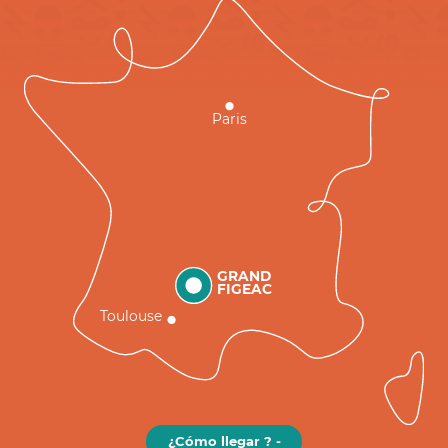
Paris
GRAND
FIGEAC
Toulouse
¿Cómo llegar ? -