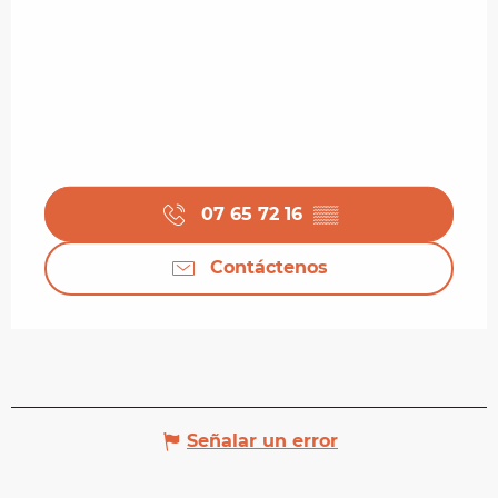
07 65 72 16
▒▒
Contáctenos
Señalar un error