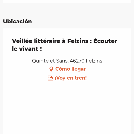
Ubicación
Veillée littéraire à Felzins : Écouter
le vivant !
Quinte et Sans, 46270 Felzins
Cómo llegar
¡Voy en tren!