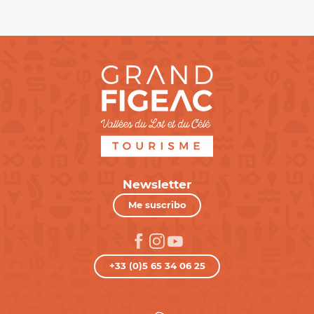
Newsletter
Me suscribo
+33 (0)5 65 34 06 25