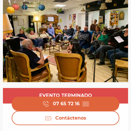
Horarios y datos de contacto
EVENTO TERMINADO
07 65 72 16
▒▒
Contáctenos